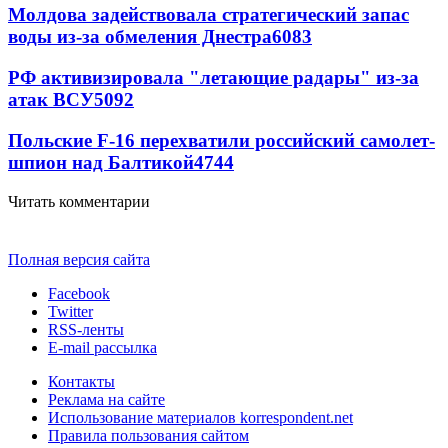
Молдова задействовала стратегический запас
воды из-за обмеления Днестра
6083
РФ активизировала "летающие радары" из-за
атак ВСУ
5092
Польские F-16 перехватили российский самолет-
шпион над Балтикой
4744
Читать комментарии
Полная версия сайта
Facebook
Twitter
RSS-ленты
E-mail рассылка
Контакты
Реклама на сайте
Использование материалов korrespondent.net
Правила пользования сайтом