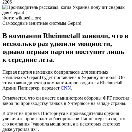
2206
Фото: wikipedia.org
Самоходные зенитные системы Gepard
В компании Rheinmetall заявили, что в
несколько раз удвоили мощности,
однако первая партия поступит лишь
к середине лета.
Первая партия немецких боеприпасов для зенитных
комплексов Gepard будет поставлена в Украину до июля. Об
этом заявил директор компании-производителя Rheinmetall
Армин Паппергер, передает
CNN
.
Отмечается, что он вместе с министром обороны ФРГ посетил
завод по производству танков в Унтерлюсе на западе страны.
В ответ на призыв Писториуса к производителям оружия
увеличить производство боеприпасов Паппергер сказал, что
его компания "удвоила мощности, а в некоторых секторах
даже утроила их".