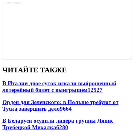
ЧИТАЙТЕ ТАКЖЕ
В Италии двое суток искали выброшенный
лотерейный билет с выигрышем
12527
Орден для Зеленского: в Польше требуют от
Туска завершить дело
9664
В Беларуси осудили лидера группы Ляпис
Трубецкой Михалка
6280