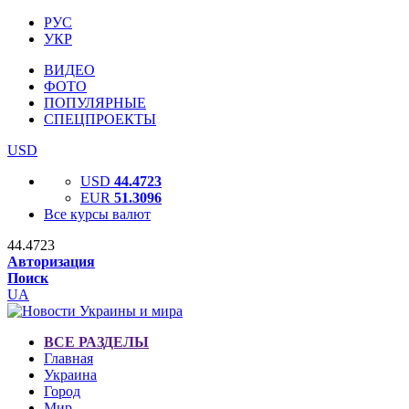
РУС
УКР
ВИДЕО
ФОТО
ПОПУЛЯРНЫЕ
СПЕЦПРОЕКТЫ
USD
USD
44.4723
EUR
51.3096
Все курсы валют
44.4723
Авторизация
Поиск
UA
ВСЕ РАЗДЕЛЫ
Главная
Украина
Город
Мир