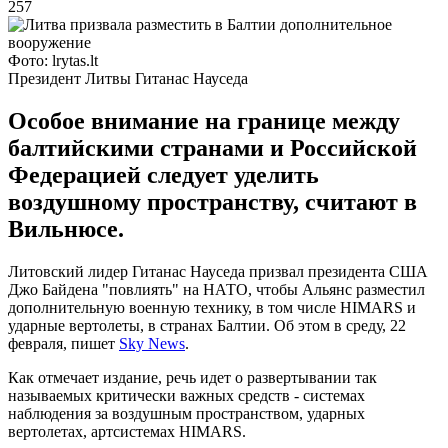
257
Фото: lrytas.lt
Президент Литвы Гитанас Науседа
Особое внимание на границе между
балтийскими странами и Российской
Федерацией следует уделить
воздушному пространству, считают в
Вильнюсе.
Литовский лидер Гитанас Науседа призвал президента США
Джо Байдена "повлиять" на НАТО, чтобы Альянс разместил
дополнительную военную технику, в том числе HIMARS и
ударные вертолеты, в странах Балтии. Об этом в среду, 22
февраля, пишет
Sky News
.
Как отмечает издание, речь идет о развертывании так
называемых критически важных средств - системах
наблюдения за воздушным пространством, ударных
вертолетах, артсистемах HIMARS.