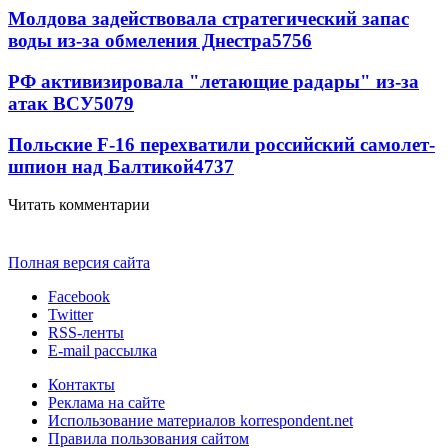
Молдова задействовала стратегический запас
воды из-за обмеления Днестра
5756
РФ активизировала "летающие радары" из-за
атак ВСУ
5079
Польские F-16 перехватили российский самолет-
шпион над Балтикой
4737
Читать комментарии
Полная версия сайта
Facebook
Twitter
RSS-ленты
E-mail рассылка
Контакты
Реклама на сайте
Использование материалов korrespondent.net
Правила пользования сайтом