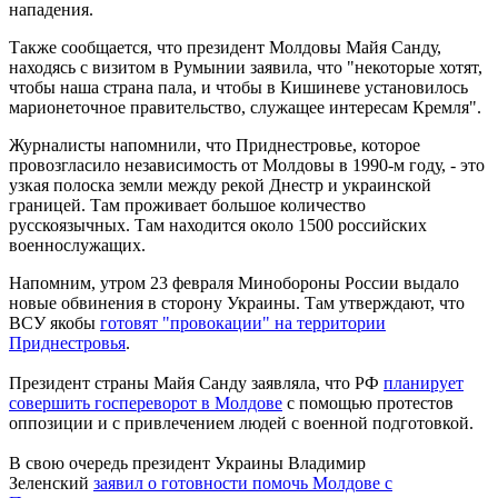
нападения.
Также сообщается, что президент Молдовы Майя Санду,
находясь с визитом в Румынии заявила, что "некоторые хотят,
чтобы наша страна пала, и чтобы в Кишиневе установилось
марионеточное правительство, служащее интересам Кремля".
Журналисты напомнили, что Приднестровье, которое
провозгласило независимость от Молдовы в 1990-м году, - это
узкая полоска земли между рекой Днестр и украинской
границей. Там проживает большое количество
русскоязычных. Там находится около 1500 российских
военнослужащих.
Напомним, утром 23 февраля Минобороны России выдало
новые обвинения в сторону Украины. Там утверждают, что
ВСУ якобы
готовят "провокации" на территории
Приднестровья
.
Президент страны Майя Санду заявляла, что РФ
планирует
совершить госпереворот в Молдове
с помощью протестов
оппозиции и с привлечением людей с военной подготовкой.
В свою очередь президент Украины Владимир
Зеленский
заявил о готовности помочь Молдове с