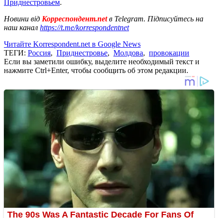
Приднестровьем
.
Новини від
Корреспондент.net
в Telegram. Підписуйтесь на
наш канал
https://t.me/korrespondentnet
Читайте Korrespondent.net в Google News
ТЕГИ:
Россия
,
Приднестровье
,
Молдова
,
провокации
Если вы заметили ошибку, выделите необходимый текст и
нажмите Ctrl+Enter, чтобы сообщить об этом редакции.