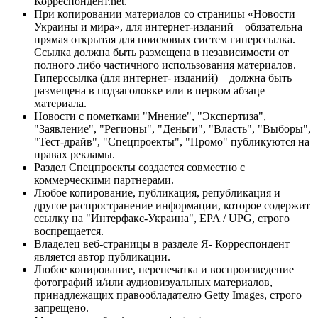
Корреспондент.net.
При копировании материалов со страницы «Новости
Украины и мира», для интернет-изданий – обязательна
прямая открытая для поисковых систем гиперссылка.
Ссылка должна быть размещена в независимости от
полного либо частичного использования материалов.
Гиперссылка (для интернет- изданий) – должна быть
размещена в подзаголовке или в первом абзаце
материала.
Новости с пометками "Мнение", "Экспертиза",
"Заявление", "Регионы", "Деньги", "Власть", "Выборы",
"Тест-драйв", "Спецпроекты", "Промо" публикуются на
правах рекламы.
Раздел Спецпроекты создается совместно с
коммерческими партнерами.
Любое копирование, публикация, републикация и
другое распространение информации, которое содержит
ссылку на "Интерфакс-Украина", EPA / UPG, строго
воспрещается.
Владелец веб-страницы в разделе Я- Корреспондент
является автор публикации.
Любое копирование, перепечатка и воспроизведение
фотографий и/или аудиовизуальных материалов,
принадлежащих правообладателю Getty Images, строго
запрещено.