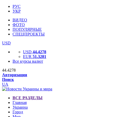
РУС
УКР
ВИДЕО
ФОТО
ПОПУЛЯРНЫЕ
СПЕЦПРОЕКТЫ
USD
USD
44.4278
EUR
51.3281
Все курсы валют
44.4278
Авторизация
Поиск
UA
ВСЕ РАЗДЕЛЫ
Главная
Украина
Город
Мир