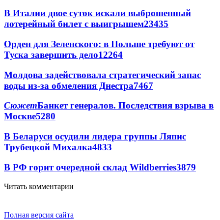
В Италии двое суток искали выброшенный
лотерейный билет с выигрышем
23435
Орден для Зеленского: в Польше требуют от
Туска завершить дело
12264
Молдова задействовала стратегический запас
воды из-за обмеления Днестра
7467
Сюжет
Банкет генералов. Последствия взрыва в
Москве
5280
В Беларуси осудили лидера группы Ляпис
Трубецкой Михалка
4833
В РФ горит очередной склад Wildberries
3879
Читать комментарии
Полная версия сайта