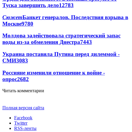
Туска завершить дело
12783
Сюжет
Банкет генералов. Последствия взрыва в
Москве
9780
Молдова задействовала стратегический запас
воды из-за обмеления Днестра
7443
Украина поставила Путина перед дилеммой -
СМИ
3083
Россияне изменили отношение к войне -
опрос
2682
Читать комментарии
Полная версия сайта
Facebook
Twitter
RSS-ленты