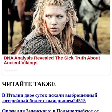
ЧИТАЙТЕ ТАКЖЕ
В Италии двое суток искали выброшенный
лотерейный билет с выигрышем
24515
Орден для Зеленского: в Польше требуют от