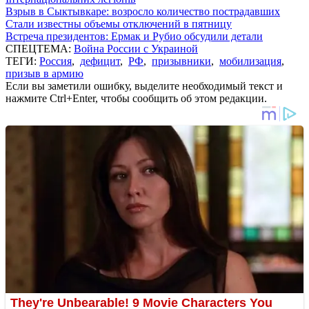
Взрыв в Сыктывкаре: возросло количество пострадавших
Стали известны объемы отключений в пятницу
Встреча президентов: Ермак и Рубио обсудили детали
СПЕЦТЕМА:
Война России с Украиной
ТЕГИ:
Россия
,
дефицит
,
РФ
,
призывники
,
мобилизация
,
призыв в армию
Если вы заметили ошибку, выделите необходимый текст и
нажмите Ctrl+Enter, чтобы сообщить об этом редакции.