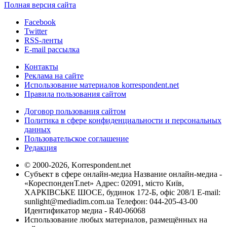
Полная версия сайта
Facebook
Twitter
RSS-ленты
E-mail рассылка
Контакты
Реклама на сайте
Использование материалов korrespondent.net
Правила пользования сайтом
Договор пользования сайтом
Политика в сфере конфиденциальности и персональных
данных
Пользовательское соглашение
Редакция
© 2000-2026, Korrespondent.net
Субъект в сфере онлайн-медиа Название онлайн-медиа -
«КореспонденТ.net» Адрес: 02091, місто Київ,
ХАРКІВСЬКЕ ШОСЕ, будинок 172-Б, офіс 208/1 E-mail:
sunlight@mediadim.com.ua
Телефон: 044-205-43-00
Идентификатор медиа - R40-06068
Использование любых материалов, размещённых на