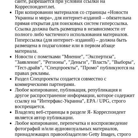
сайте, разрешается при условии ссылки на
Корреспондент.net.
При копировании материалов со страницы «Новости
Украины и мира», для интернет-изданий – обязательна
прямая открытая для поисковых систем гиперссылка.
Ссылка должна быть размещена в независимости от
полного либо частичного использования материалов.
Гиперссылка (для интернет- изданий) – должна быть
размещена в подзаголовке или в первом абзаце
материала.
Новости с пометками "Мнение", "Экспертиза",
"Заявление", "Регионы", "Деньги", "Власть", "Выборы",
"Тест-драйв", "Спецпроекты", "Промо" публикуются на
правах рекламы.
Раздел Спецпроекты создается совместно с
коммерческими партнерами.
Любое копирование, публикация, републикация и
другое распространение информации, которое содержит
ссылку на "Интерфакс-Украина", EPA / UPG, строго
воспрещается.
Владелец веб-страницы в разделе Я- Корреспондент
является автор публикации.
Любое копирование, перепечатка и воспроизведение
фотографий и/или аудиовизуальных материалов,
принадлежащих правообладателю Getty Images, строго