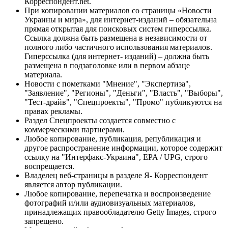
Корреспондент.net.
При копировании материалов со страницы «Новости
Украины и мира», для интернет-изданий – обязательна
прямая открытая для поисковых систем гиперссылка.
Ссылка должна быть размещена в независимости от
полного либо частичного использования материалов.
Гиперссылка (для интернет- изданий) – должна быть
размещена в подзаголовке или в первом абзаце
материала.
Новости с пометками "Мнение", "Экспертиза",
"Заявление", "Регионы", "Деньги", "Власть", "Выборы",
"Тест-драйв", "Спецпроекты", "Промо" публикуются на
правах рекламы.
Раздел Спецпроекты создается совместно с
коммерческими партнерами.
Любое копирование, публикация, републикация и
другое распространение информации, которое содержит
ссылку на "Интерфакс-Украина", EPA / UPG, строго
воспрещается.
Владелец веб-страницы в разделе Я- Корреспондент
является автор публикации.
Любое копирование, перепечатка и воспроизведение
фотографий и/или аудиовизуальных материалов,
принадлежащих правообладателю Getty Images, строго
запрещено.