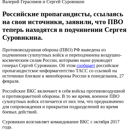
Валерий Герасимов и Сергей Суровикин
Российские пропагандисты, ссылаясь
на свои источники, заявили, что ПВО
теперь находятся в подчинении Сергея
Суровикина.
Противовоздушная оборона (ПВО) РФ выведена из
подчинения сухопутных войск и переподчинена воздушно-
космическим силам России, которыми ныне руководит
генерал Сергей Суровикин. Об этом
сообщает
российское
пропагандистское информагентство ТАСС со ссылкой на
источники близкие к минобороны России в понедельник, 27
февраля.
Российские ВКС включают в себя войска противовоздушной
и противоракетной обороны. В то же время, военное ПВО
сухопутных войск отличается от них тем, что предназначено
для сопровождения и прикрытия подразделений во время
боевых действий.
Суровикин возглавляет командование ВКС с октября 2017
года.