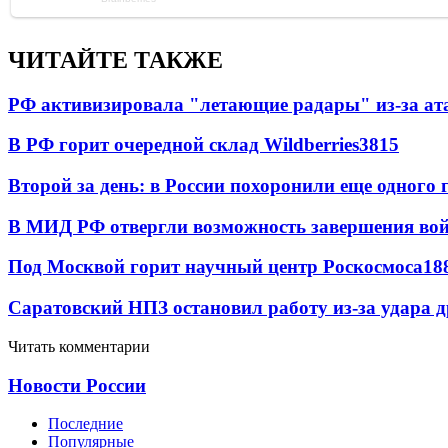
ЧИТАЙТЕ ТАКЖЕ
РФ активизировала "летающие радары" из-за а
В РФ горит очередной склад Wildberries
3815
Второй за день: в России похоронили еще одного 
В МИД РФ отвергли возможность завершения во
Под Москвой горит научный центр Роскосмоса
18
Саратовский НПЗ остановил работу из-за удара 
Читать комментарии
Новости России
Последние
Популярные