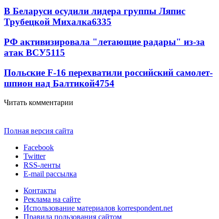
В Беларуси осудили лидера группы Ляпис
Трубецкой Михалка
6335
РФ активизировала "летающие радары" из-за
атак ВСУ
5115
Польские F-16 перехватили российский самолет-
шпион над Балтикой
4754
Читать комментарии
Полная версия сайта
Facebook
Twitter
RSS-ленты
E-mail рассылка
Контакты
Реклама на сайте
Использование материалов korrespondent.net
Правила пользования сайтом