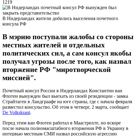
1219
В Нидерландах жители добились выселения почетного
консула РФ
В мэрию поступали жалобы со стороны
местных жителей и отдельных
политических сил, а сам консул якобы
получал угрозы после того, как назвал
вторжение РФ "миротворческой
миссией".
Почетный консул России в Нидерландах Константин ван
Флотен вынужден был выехать из своей резиденции - замка
Страйтаген в Ландграафе на юге страны, где с начала февраля
разместил консульство. Об этом в четверг, 2 марта, сообщает
De Volkskrant
.
Перед этим ван Флотен работал в Маастрихте, но вскоре
после начала полномасштабного вторжения РФ в Украину в
интервью местным СМИ назвал российскую агрессию