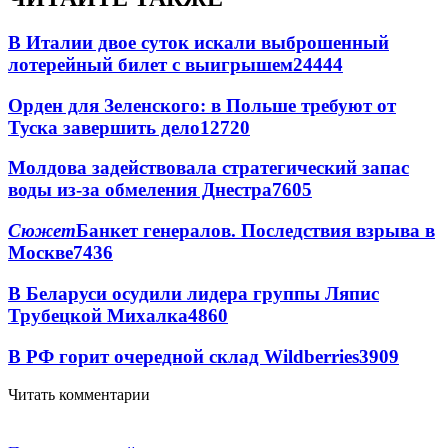
В Италии двое суток искали выброшенный
лотерейный билет с выигрышем
24444
Орден для Зеленского: в Польше требуют от
Туска завершить дело
12720
Молдова задействовала стратегический запас
воды из-за обмеления Днестра
7605
Сюжет
Банкет генералов. Последствия взрыва в
Москве
7436
В Беларуси осудили лидера группы Ляпис
Трубецкой Михалка
4860
В РФ горит очередной склад Wildberries
3909
Читать комментарии