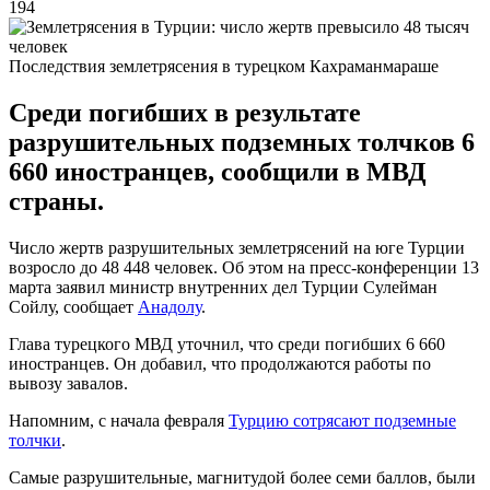
194
Последствия землетрясения в турецком Кахраманмараше
Среди погибших в результате
разрушительных подземных толчков 6
660 иностранцев, сообщили в МВД
страны.
Число жертв разрушительных землетрясений на юге Турции
возросло до 48 448 человек. Об этом на пресс-конференции 13
марта заявил министр внутренних дел Турции Сулейман
Сойлу, сообщает
Анадолу
.
Глава турецкого МВД уточнил, что среди погибших 6 660
иностранцев. Он добавил, что продолжаются работы по
вывозу завалов.
Напомним, с начала февраля
Турцию сотрясают подземные
толчки
.
Самые разрушительные, магнитудой более семи баллов, были