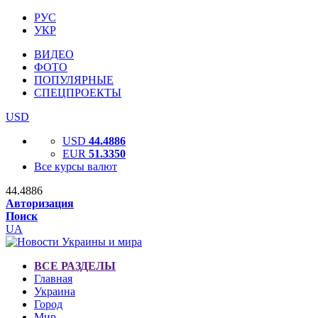
РУС
УКР
ВИДЕО
ФОТО
ПОПУЛЯРНЫЕ
СПЕЦПРОЕКТЫ
USD
USD
44.4886
EUR
51.3350
Все курсы валют
44.4886
Авторизация
Поиск
UA
ВСЕ РАЗДЕЛЫ
Главная
Украина
Город
Мир