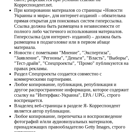
Корреспондент.net.
При копировании материалов со страницы «Новости
Украины и мира», для интернет-изданий – обязательна
прямая открытая для поисковых систем гиперссылка.
Ссылка должна быть размещена в независимости от
полного либо частичного использования материалов.
Гиперссылка (для интернет- изданий) – должна быть
размещена в подзаголовке или в первом абзаце
материала.
Новости с пометками "Мнение", "Экспертиза",
"Заявление", "Регионы", "Деньги", "Власть", "Выборы",
"Тест-драйв", "Спецпроекты", "Промо" публикуются на
правах рекламы.
Раздел Спецпроекты создается совместно с
коммерческими партнерами.
Любое копирование, публикация, републикация и
другое распространение информации, которое содержит
ссылку на "Интерфакс-Украина", EPA / UPG, строго
воспрещается.
Владелец веб-страницы в разделе Я- Корреспондент
является автор публикации.
Любое копирование, перепечатка и воспроизведение
фотографий и/или аудиовизуальных материалов,
принадлежащих правообладателю Getty Images, строго