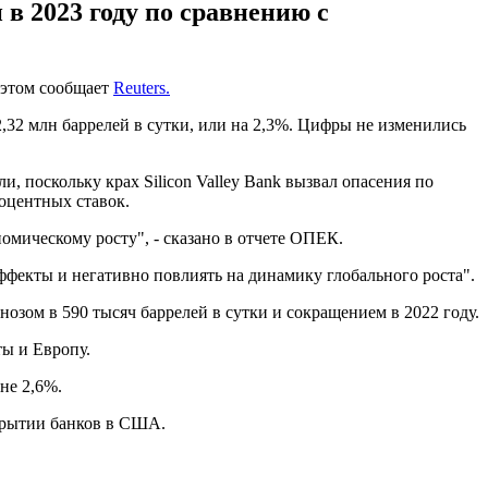
 в 2023 году по сравнению с
б этом сообщает
Reuters.
2,32 млн баррелей в сутки, или на 2,3%. Цифры не изменились
, поскольку крах Silicon Valley Bank вызвал опасения по
оцентных ставок.
мическому росту", - сказано в отчете ОПЕК.
ффекты и негативно повлиять на динамику глобального роста".
нозом в 590 тысяч баррелей в сутки и сокращением в 2022 году.
ты и Европу.
не 2,6%.
акрытии банков в США.