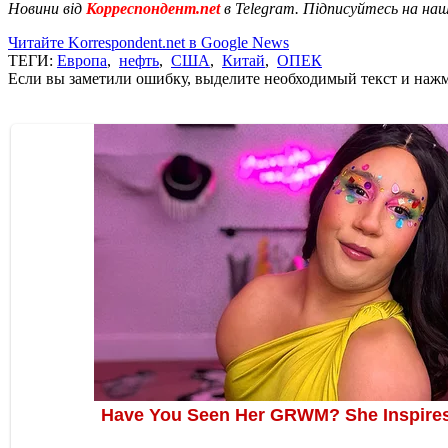
Новини від
Корреспондент.net
в Telegram. Підписуйтесь на на
Читайте Korrespondent.net в Google News
ТЕГИ:
Европа
,
нефть
,
США
,
Китай
,
ОПЕК
Если вы заметили ошибку, выделите необходимый текст и нажми