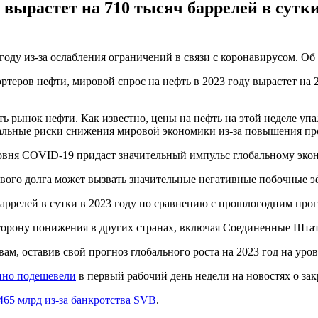
 вырастет на 710 тысяч баррелей в сутки
году из-за ослабления ограничений в связи с коронавирусом. О
ртеров нефти, мировой спрос на нефть в 2023 году вырастет на 
 рынок нефти. Как известно, цены на нефть на этой неделе упали
альные риски снижения мировой экономики из-за повышения пр
вня COVID-19 придаст значительный импульс глобальному эконо
ового долга может вызвать значительные негативные побочные э
баррелей в сутки в 2023 году по сравнению с прошлогодним прог
 сторону понижения в других странах, включая Соединенные Шта
, оставив свой прогноз глобального роста на 2023 год на уров
нно подешевели
в первый рабочий день недели на новостях о з
465 млрд из-за банкротства SVB
.