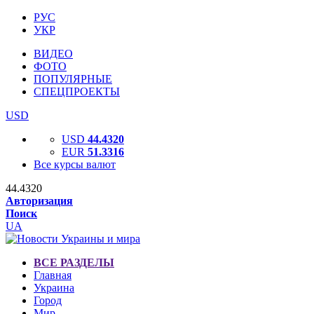
РУС
УКР
ВИДЕО
ФОТО
ПОПУЛЯРНЫЕ
СПЕЦПРОЕКТЫ
USD
USD
44.4320
EUR
51.3316
Все курсы валют
44.4320
Авторизация
Поиск
UA
ВСЕ РАЗДЕЛЫ
Главная
Украина
Город
Мир