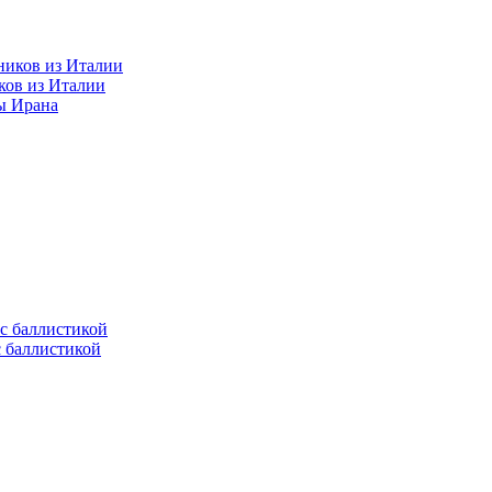
ков из Италии
ы Ирана
с баллистикой