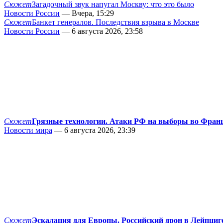
Сюжет
Загадочный звук напугал Москву: что это было
Новости России
— Вчера, 15:29
Сюжет
Банкет генералов. Последствия взрыва в Москве
Новости России
— 6 августа 2026, 23:58
Сюжет
Грязные технологии. Атаки РФ на выборы во Фран
Новости мира
— 6 августа 2026, 23:39
Сюжет
Эскалация для Европы. Российский дрон в Лейпциг