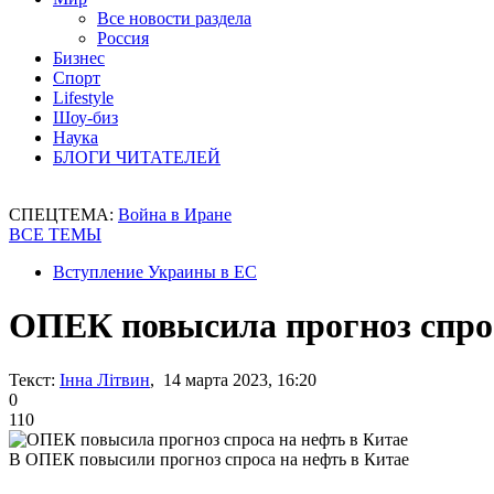
Все новости раздела
Россия
Бизнес
Спорт
Lifestyle
Шоу-биз
Наука
БЛОГИ ЧИТАТЕЛЕЙ
СПЕЦТЕМА:
Война в Иране
ВСЕ ТЕМЫ
Вступление Украины в ЕС
ОПЕК повысила прогноз спрос
Текст:
Інна Літвин
, 14 марта 2023, 16:20
0
110
В ОПЕК повысили прогноз спроса на нефть в Китае