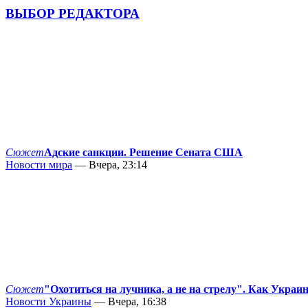
ВЫБОР РЕДАКТОРА
Сюжет
Адские санкции. Решение Сената США
Новости мира
— Вчера, 23:14
Сюжет
"Охотиться на лучника, а не на стрелу". Как Украи
Новости Украины
— Вчера, 16:38