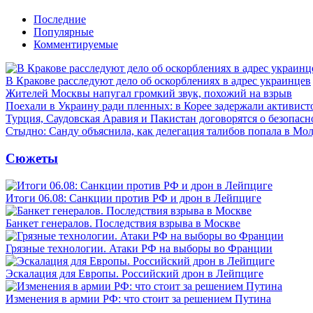
Последние
Популярные
Комментируемые
В Кракове расследуют дело об оскорблениях в адрес украинцев
Жителей Москвы напугал громкий звук, похожий на взрыв
Поехали в Украину ради пленных: в Корее задержали активист
Турция, Саудовская Аравия и Пакистан договорятся о безопасн
Стыдно: Санду объяснила, как делегация талибов попала в Мо
Сюжеты
Итоги 06.08: Санкции против РФ и дрон в Лейпциге
Банкет генералов. Последствия взрыва в Москве
Грязные технологии. Атаки РФ на выборы во Франции
Эскалация для Европы. Российский дрон в Лейпциге
Изменения в армии РФ: что стоит за решением Путина