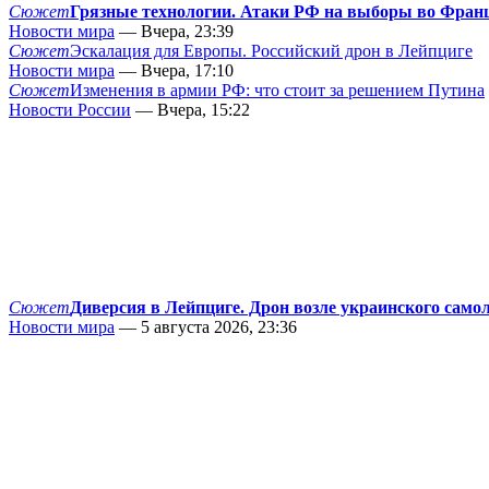
Сюжет
Грязные технологии. Атаки РФ на выборы во Фран
Новости мира
— Вчера, 23:39
Сюжет
Эскалация для Европы. Российский дрон в Лейпциге
Новости мира
— Вчера, 17:10
Сюжет
Изменения в армии РФ: что стоит за решением Путина
Новости России
— Вчера, 15:22
Сюжет
Диверсия в Лейпциге. Дрон возле украинского само
Новости мира
— 5 августа 2026, 23:36