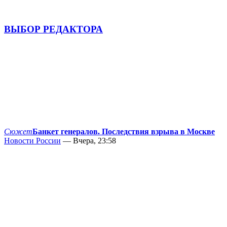
ВЫБОР РЕДАКТОРА
Сюжет
Банкет генералов. Последствия взрыва в Москве
Новости России
— Вчера, 23:58