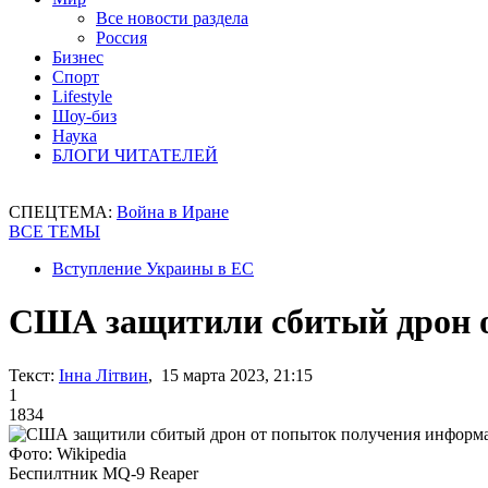
Все новости раздела
Россия
Бизнес
Спорт
Lifestyle
Шоу-биз
Наука
БЛОГИ ЧИТАТЕЛЕЙ
СПЕЦТЕМА:
Война в Иране
ВСЕ ТЕМЫ
Вступление Украины в ЕС
США защитили сбитый дрон 
Текст:
Інна Літвин
, 15 марта 2023, 21:15
1
1834
Фото: Wikipedia
Беспилтник MQ-9 Reaper