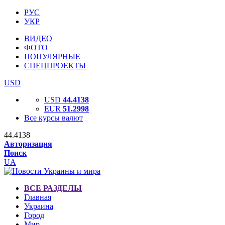
РУС
УКР
ВИДЕО
ФОТО
ПОПУЛЯРНЫЕ
СПЕЦПРОЕКТЫ
USD
USD
44.4138
EUR
51.2998
Все курсы валют
44.4138
Авторизация
Поиск
UA
ВСЕ РАЗДЕЛЫ
Главная
Украина
Город
Мир