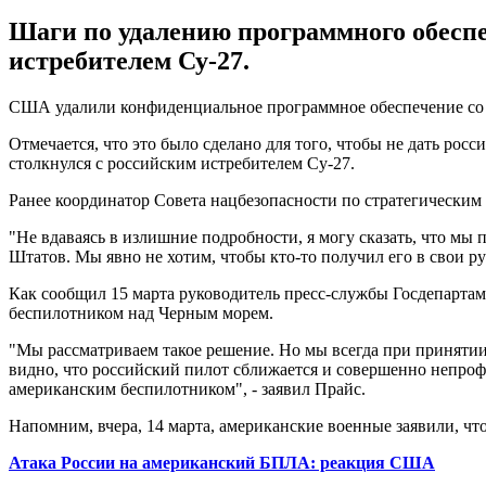
Шаги по удалению программного обеспе
истребителем Су-27.
США удалили конфиденциальное программное обеспечение со 
Отмечается, что это было сделано для того, чтобы не дать р
столкнулся с российским истребителем Су-27.
Ранее координатор Совета нацбезопасности по стратегичес
"Не вдаваясь в излишние подробности, я могу сказать, что м
Штатов. Мы явно не хотим, чтобы кто-то получил его в свои ру
Как сообщил 15 марта руководитель пресс-службы Госдепарт
беспилотником над Черным морем.
"Мы рассматриваем такое решение. Но мы всегда при приняти
видно, что российский пилот сближается и совершенно непроф
американским беспилотником", - заявил Прайс.
Напомним, вчера, 14 марта, американские военные заявили, чт
Атака России на американский БПЛА: реакция США