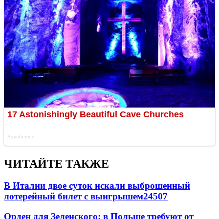
ЧИТАЙТЕ ТАКЖЕ
В Италии двое суток искали выброшенный
лотерейный билет с выигрышем
24507
Орден для Зеленского: в Польше требуют от