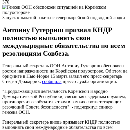
370
Запуск крылатой ракеты с северокорейской подводной лодки
Антониу Гутерриш призвал КНДР
полностью выполнять свои
международные обязательства по всем
резолюциям Совбеза.
Генеральный секретарь ООН Антониу Гутерриш обеспокоен
ростом напряженности на Корейском полуострове. Об этом на
брифинге в Нью-Йорке 15 марта заявил его пресс-секретарь
Стефан Дюжаррик,
сообщила
пресс-служба организации.
"Продолжающаяся деятельность Корейской Народно-
Демократической Республики, связанная с ядерным оружием,
противоречит ее обязательствам в рамках соответствующих
резолюций Совета безопасности", - подчеркнул спикер
генсека ООН.
Генеральный секретарь вновь призывает КНДР полностью
выполнять свои международные обязательства по всем