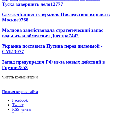
Туска завершить дело
12777
Сюжет
Банкет генералов. Последствия взрыва в
Москве
9768
Молдова задействовала стратегический запас
воды из-за обмеления Днестра
7442
Украина поставила Путина перед дилеммой -
СМИ
3077
Запад предупредил РФ из-за новых действий в
Грузии
2553
Читать комментарии
Полная версия сайта
Facebook
Twitter
RSS-ленты