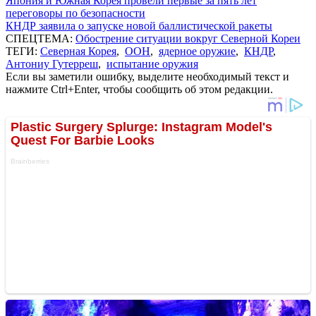
Япония и Южная Корея провели первые за пять лет
переговоры по безопасности
КНДР заявила о запуске новой баллистической ракеты
СПЕЦТЕМА:
Обострение ситуации вокруг Северной Кореи
ТЕГИ:
Северная Корея
,
ООН
,
ядерное оружие
,
КНДР
,
Антониу Гутерреш
,
испытание оружия
Если вы заметили ошибку, выделите необходимый текст и
нажмите Ctrl+Enter, чтобы сообщить об этом редакции.