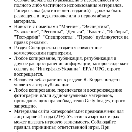
полного либо частичного использования материалов.
Гиперссылка (для интернет- изданий) – должна быть
размещена в подзаголовке или в первом абзаце
материала.
Новости с пометками "Мнение", "Экспертиза",
"Заявление", "Регионы", "Деньги", "Власть", "Выборы",
"Тест-драйв", "Спецпроекты", "Промо" публикуются на
правах рекламы.
Раздел Спецпроекты создается совместно с
коммерческими партнерами.
Любое копирование, публикация, републикация и
другое распространение информации, которое содержит
ссылку на "Интерфакс-Украина", EPA / UPG, строго
воспрещается.
Владелец веб-страницы в разделе Я- Корреспондент
является автор публикации.
Любое копирование, перепечатка и воспроизведение
фотографий и/или аудиовизуальных материалов,
принадлежащих правообладателю Getty Images, строго
запрещено.
Материалы сайта korrespondent.net предназначены для
лиц старше 21 года (21+). Участие в азартных играх
может вызвать игровую зависимость. Соблюдайте
правила (принципы) ответственной игры. При