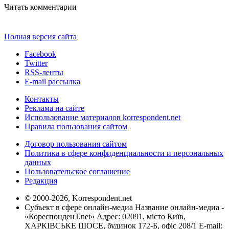
Читать комментарии
Полная версия сайта
Facebook
Twitter
RSS-ленты
E-mail рассылка
Контакты
Реклама на сайте
Использование материалов korrespondent.net
Правила пользования сайтом
Договор пользования сайтом
Политика в сфере конфиденциальности и персональных
данных
Пользовательское соглашение
Редакция
© 2000-2026, Korrespondent.net
Субъект в сфере онлайн-медиа Название онлайн-медиа -
«КореспонденТ.net» Адрес: 02091, місто Київ,
ХАРКІВСЬКЕ ШОСЕ, будинок 172-Б, офіс 208/1 E-mail: