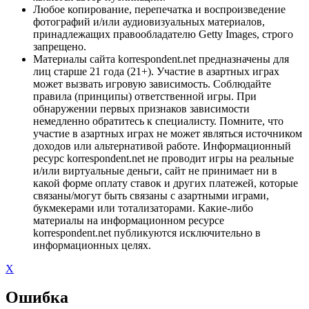
Любое копирование, перепечатка и воспроизведение
фотографий и/или аудиовизуальных материалов,
принадлежащих правообладателю Getty Images, строго
запрещено.
Материалы сайта korrespondent.net предназначены для
лиц старше 21 года (21+). Участие в азартных играх
может вызвать игровую зависимость. Соблюдайте
правила (принципы) ответственной игры. При
обнаружении первых признаков зависимости
немедленно обратитесь к специалисту. Помните, что
участие в азартных играх не может являться источником
доходов или альтернативой работе. Информационный
ресурс korrespondent.net не проводит игры на реальные
и/или виртуальные деньги, сайт не принимает ни в
какой форме оплату ставок и других платежей, которые
связаны/могут быть связаны с азартными играми,
букмекерами или тотализаторами. Какие-либо
материалы на информационном ресурсе
korrespondent.net публикуются исключительно в
информационных целях.
X
Ошибка