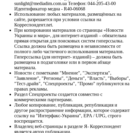
sunlight@mediadim.com.ua
Телефон: 044-205-43-00
Идентификатор медиа - R40-06068
Использование любых материалов, размещённых на
сайте, разрешается при условии ссылки на
Корреспондент.net.
При копировании материалов со страницы «Новости
Украины и мира», для интернет-изданий – обязательна
прямая открытая для поисковых систем гиперссылка.
Ссылка должна быть размещена в независимости от
полного либо частичного использования материалов.
Гиперссылка (для интернет- изданий) – должна быть
размещена в подзаголовке или в первом абзаце
материала.
Новости с пометками "Мнение", "Экспертиза",
"Заявление", "Регионы", "Деньги", "Власть", "Выборы",
"Тест-драйв", "Спецпроекты", "Промо" публикуются на
правах рекламы.
Раздел Спецпроекты создается совместно с
коммерческими партнерами.
Любое копирование, публикация, републикация и
другое распространение информации, которое содержит
ссылку на "Интерфакс-Украина", EPA / UPG, строго
воспрещается.
Владелец веб-страницы в разделе Я- Корреспондент
является автор публикации.