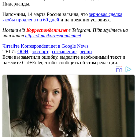
Нидерланды.
Напомним, 14 марта Россия заявила, что
зерновая сделка
якобы продлена на 60 дней
и на прежних условиях.
Новини від
Корреспондент.net
в Telegram. Підписуйтесь на
наш канал
https://t.me/korrespondentnet
Читайте Korrespondent.net в Google News
ТЕГИ:
ООН
,
экспорт
,
соглашение
,
зерно
Если вы заметили ошибку, выделите необходимый текст и
нажмите Ctrl+Enter, чтобы сообщить об этом редакции.