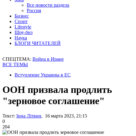
Все новости раздела
Россия
Бизнес
Спорт
Lifestyle
Шоу-биз
Наука
БЛОГИ ЧИТАТЕЛЕЙ
СПЕЦТЕМА:
Война в Иране
ВСЕ ТЕМЫ
Вступление Украины в ЕС
ООН призвала продлить
"зерновое соглашение"
Текст:
Інна Літвин
, 16 марта 2023, 21:15
0
204