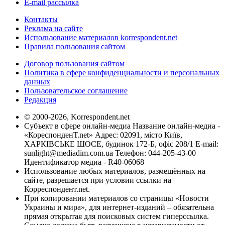
E-mail рассылка
Контакты
Реклама на сайте
Использование материалов korrespondent.net
Правила пользования сайтом
Договор пользования сайтом
Политика в сфере конфиденциальности и персональных
данных
Пользовательское соглашение
Редакция
© 2000-2026, Korrespondent.net
Субъект в сфере онлайн-медиа Название онлайн-медиа -
«КореспонденТ.net» Адрес: 02091, місто Київ,
ХАРКІВСЬКЕ ШОСЕ, будинок 172-Б, офіс 208/1 E-mail:
sunlight@mediadim.com.ua
Телефон: 044-205-43-00
Идентификатор медиа - R40-06068
Использование любых материалов, размещённых на
сайте, разрешается при условии ссылки на
Корреспондент.net.
При копировании материалов со страницы «Новости
Украины и мира», для интернет-изданий – обязательна
прямая открытая для поисковых систем гиперссылка.