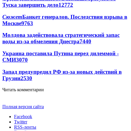
Туска завершить дело
12772
Сюжет
Банкет генералов. Последствия взрыва в
Москве
9763
Молдова задействовала стратегический запас
воды из-за обмеления Днестра
7440
Украина поставила Путина перед дилеммой -
СМИ
3070
Запад предупредил РФ из-за новых действий в
Грузии
2530
Читать комментарии
Полная версия сайта
Facebook
Twitter
RSS-ленты