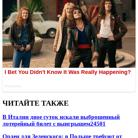
ЧИТАЙТЕ ТАКЖЕ
В Италии двое суток искали выброшенный
лотерейный билет с выигрышем
24501
Орден для Зеленского: в Польше требуют от