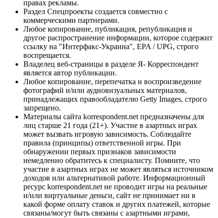
правах рекламы.
Раздел Спецпроекты создается совместно с
коммерческими партнерами.
Любое копирование, публикация, републикация и
другое распространение информации, которое содержит
ссылку на "Интерфакс-Украина", EPA / UPG, строго
воспрещается.
Владелец веб-страницы в разделе Я- Корреспондент
является автор публикации.
Любое копирование, перепечатка и воспроизведение
фотографий и/или аудиовизуальных материалов,
принадлежащих правообладателю Getty Images, строго
запрещено.
Материалы сайта korrespondent.net предназначены для
лиц старше 21 года (21+). Участие в азартных играх
может вызвать игровую зависимость. Соблюдайте
правила (принципы) ответственной игры. При
обнаружении первых признаков зависимости
немедленно обратитесь к специалисту. Помните, что
участие в азартных играх не может являться источником
доходов или альтернативой работе. Информационный
ресурс korrespondent.net не проводит игры на реальные
и/или виртуальные деньги, сайт не принимает ни в
какой форме оплату ставок и других платежей, которые
связаны/могут быть связаны с азартными играми,