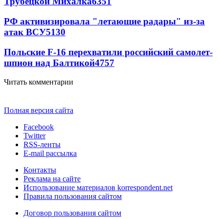
Трубецкой Михалка
6351
РФ активизировала "летающие радары" из-за
атак ВСУ
5130
Польские F-16 перехватили российский самолет-
шпион над Балтикой
4757
Читать комментарии
Полная версия сайта
Facebook
Twitter
RSS-ленты
E-mail рассылка
Контакты
Реклама на сайте
Использование материалов korrespondent.net
Правила пользования сайтом
Договор пользования сайтом