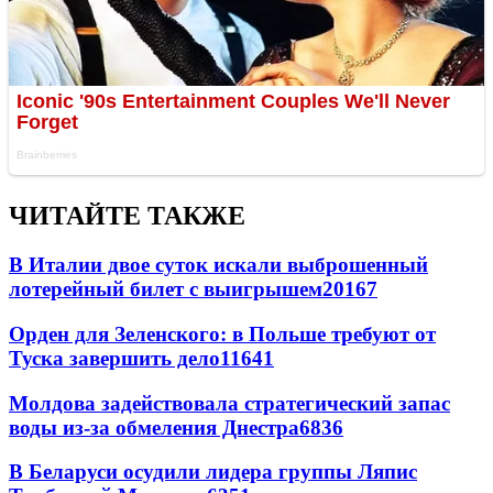
ЧИТАЙТЕ ТАКЖЕ
В Италии двое суток искали выброшенный
лотерейный билет с выигрышем
20167
Орден для Зеленского: в Польше требуют от
Туска завершить дело
11641
Молдова задействовала стратегический запас
воды из-за обмеления Днестра
6836
В Беларуси осудили лидера группы Ляпис