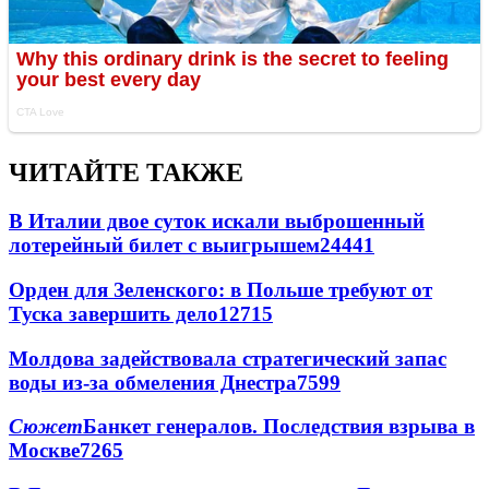
ЧИТАЙТЕ ТАКЖЕ
В Италии двое суток искали выброшенный
лотерейный билет с выигрышем
24441
Орден для Зеленского: в Польше требуют от
Туска завершить дело
12715
Молдова задействовала стратегический запас
воды из-за обмеления Днестра
7599
Сюжет
Банкет генералов. Последствия взрыва в
Москве
7265