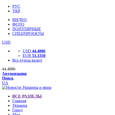
РУС
УКР
ВИДЕО
ФОТО
ПОПУЛЯРНЫЕ
СПЕЦПРОЕКТЫ
USD
USD
44.4886
EUR
51.3350
Все курсы валют
44.4886
Авторизация
Поиск
UA
ВСЕ РАЗДЕЛЫ
Главная
Украина
Город
Мир