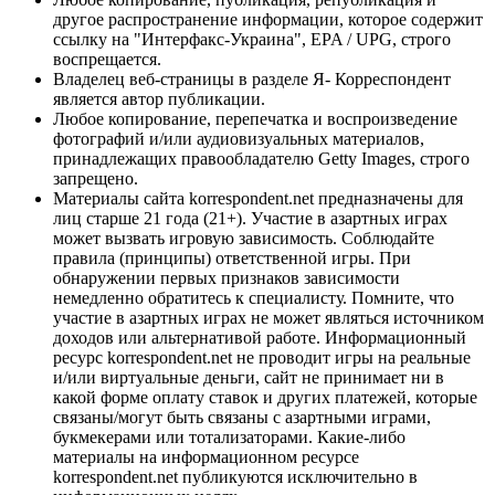
другое распространение информации, которое содержит
ссылку на "Интерфакс-Украина", EPA / UPG, строго
воспрещается.
Владелец веб-страницы в разделе Я- Корреспондент
является автор публикации.
Любое копирование, перепечатка и воспроизведение
фотографий и/или аудиовизуальных материалов,
принадлежащих правообладателю Getty Images, строго
запрещено.
Материалы сайта korrespondent.net предназначены для
лиц старше 21 года (21+). Участие в азартных играх
может вызвать игровую зависимость. Соблюдайте
правила (принципы) ответственной игры. При
обнаружении первых признаков зависимости
немедленно обратитесь к специалисту. Помните, что
участие в азартных играх не может являться источником
доходов или альтернативой работе. Информационный
ресурс korrespondent.net не проводит игры на реальные
и/или виртуальные деньги, сайт не принимает ни в
какой форме оплату ставок и других платежей, которые
связаны/могут быть связаны с азартными играми,
букмекерами или тотализаторами. Какие-либо
материалы на информационном ресурсе
korrespondent.net публикуются исключительно в