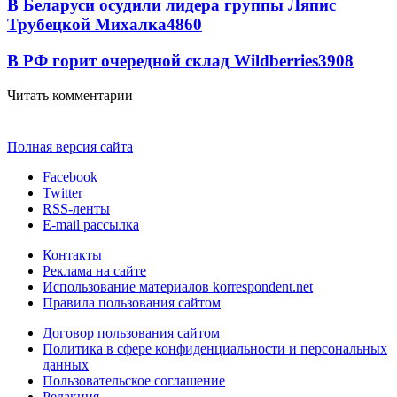
В Беларуси осудили лидера группы Ляпис
Трубецкой Михалка
4860
В РФ горит очередной склад Wildberries
3908
Читать комментарии
Полная версия сайта
Facebook
Twitter
RSS-ленты
E-mail рассылка
Контакты
Реклама на сайте
Использование материалов korrespondent.net
Правила пользования сайтом
Договор пользования сайтом
Политика в сфере конфиденциальности и персональных
данных
Пользовательское соглашение
Редакция