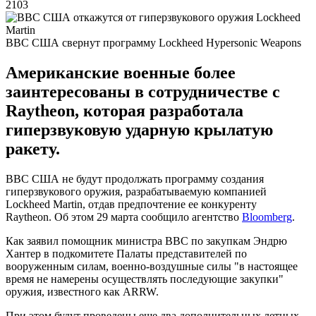
2103
ВВС США свернут программу Lockheed Hypersonic Weapons
Американские военные более
заинтересованы в сотрудничестве с
Raytheon, которая разработала
гиперзвуковую ударную крылатую
ракету.
ВВС США не будут продолжать программу создания
гиперзвукового оружия, разрабатываемую компанией
Lockheed Martin, отдав предпочтение ее конкуренту
Raytheon. Об этом 29 марта сообщило агентство
Bloomberg
.
Как заявил помощник министра ВВС по закупкам Эндрю
Хантер в подкомитете Палаты представителей по
вооруженным силам, военно-воздушные силы "в настоящее
время не намерены осуществлять последующие закупки"
оружия, известного как ARRW.
При этом будут проведены еще два дополнительных летных