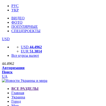
РУС
УКР
ВИДЕО
ФОТО
ПОПУЛЯРНЫЕ
СПЕЦПРОЕКТЫ
USD
USD
44.4962
EUR
51.3814
Все курсы валют
44.4962
Авторизация
Поиск
UA
ВСЕ РАЗДЕЛЫ
Главная
Украина
Город
Мир