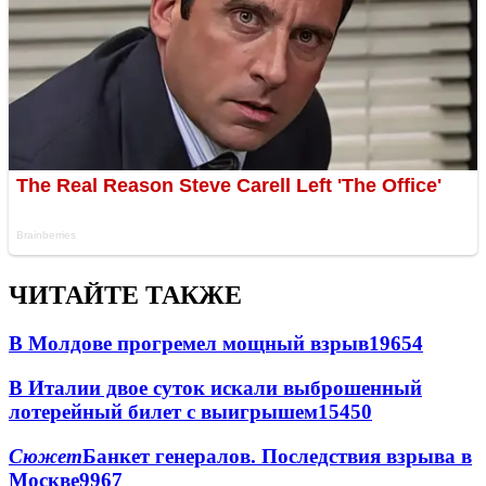
ЧИТАЙТЕ ТАКЖЕ
В Молдове прогремел мощный взрыв
19654
В Италии двое суток искали выброшенный
лотерейный билет с выигрышем
15450
Сюжет
Банкет генералов. Последствия взрыва в
Москве
9967