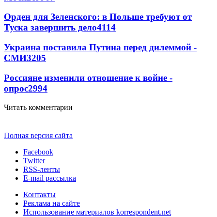
Орден для Зеленского: в Польше требуют от
Туска завершить дело
4114
Украина поставила Путина перед дилеммой -
СМИ
3205
Россияне изменили отношение к войне -
опрос
2994
Читать комментарии
Полная версия сайта
Facebook
Twitter
RSS-ленты
E-mail рассылка
Контакты
Реклама на сайте
Использование материалов korrespondent.net