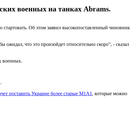
ских военных на танках Abrams.
о стартовать. Об этом заявил высокопоставленный чиновник
бы ожидал, что это произойдет относительно скоро", - сказал
х военных.
.
очет поставить Украине более старые M1A1
, которые можно