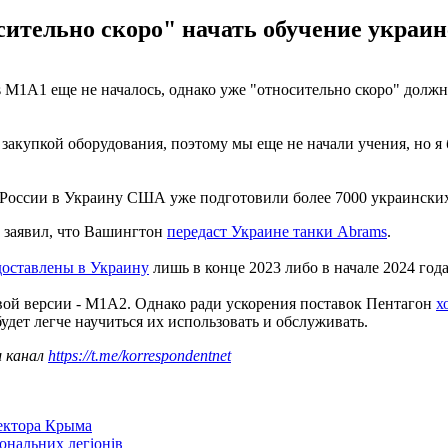
ительно скоро" начать обучение украин
M1A1 еще не началось, однако уже "относительно скоро" должн
 закупкой оборудования, поэтому мы еще не начали учения, но я 
 России в Украину США уже подготовили более 7000 украински
 заявил, что Вашингтон
передаст Украине танки Abrams
.
доставлены в Украину
лишь в конце 2023 либо в начале 2024 года
овой версии - M1A2. Однако ради ускорения поставок Пентагон
х
удет легче научиться их использовать и обслуживать.
ш канал
https://t.me/korrespondentnet
сектора Крыма
іональних легіонів