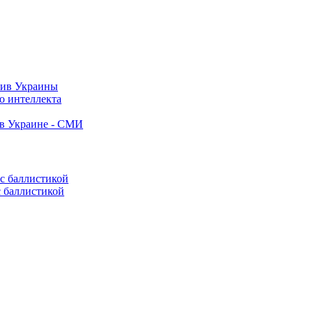
тив Украины
о интеллекта
 в Украине - СМИ
с баллистикой