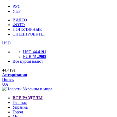
РУС
УКР
ВИДЕО
ФОТО
ПОПУЛЯРНЫЕ
СПЕЦПРОЕКТЫ
USD
USD
44.4191
EUR
51.2905
Все курсы валют
44.4191
Авторизация
Поиск
UA
ВСЕ РАЗДЕЛЫ
Главная
Украина
Город
Мир