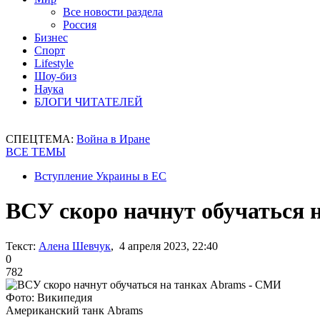
Все новости раздела
Россия
Бизнес
Спорт
Lifestyle
Шоу-биз
Наука
БЛОГИ ЧИТАТЕЛЕЙ
СПЕЦТЕМА:
Война в Иране
ВСЕ ТЕМЫ
Вступление Украины в ЕС
ВСУ скоро начнут обучаться 
Текст:
Алена Шевчук
, 4 апреля 2023, 22:40
0
782
Фото: Википедия
Американский танк Abrams