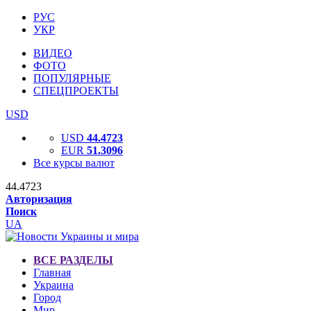
РУС
УКР
ВИДЕО
ФОТО
ПОПУЛЯРНЫЕ
СПЕЦПРОЕКТЫ
USD
USD
44.4723
EUR
51.3096
Все курсы валют
44.4723
Авторизация
Поиск
UA
ВСЕ РАЗДЕЛЫ
Главная
Украина
Город
Мир