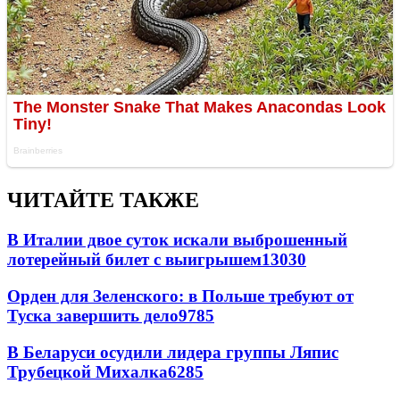
ЧИТАЙТЕ ТАКЖЕ
В Италии двое суток искали выброшенный
лотерейный билет с выигрышем
13030
Орден для Зеленского: в Польше требуют от
Туска завершить дело
9785
В Беларуси осудили лидера группы Ляпис
Трубецкой Михалка
6285