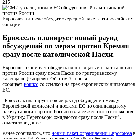
215
Евросоюз в апреле обсудит очередной пакет антироссийских
санкций
Брюссель планирует новый раунд
обсуждений по мерам против Кремля
сразу после католической Пасхи.
Евросоюз планирует обсудить одиннадцатый пакет санкций
против России сразу после Пасхи по григорианскому
календарю (9 апреля). Об этом 5 апреля
сообщает
Politico
со ссылкой на трех европейских дипломатов
ЕС.
"Брюссель планирует новый раунд обсуждений между
Европейской комиссией и послами ЕС по одиннадцатому
пакету санкций против России из-за ее жестокого вторжения
в Украину. Переговоры ожидаются сразу после Пасхи", -
отметило издание.
Ранее сообщалось, что
новый пакет ограничений Евросоюза
в
отношении РФ будет нацелен на борьбу с обходом и