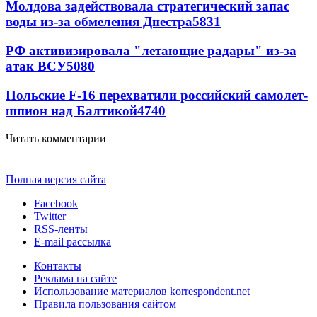
Молдова задействовала стратегический запас
воды из-за обмеления Днестра
5831
РФ активизировала "летающие радары" из-за
атак ВСУ
5080
Польские F-16 перехватили российский самолет-
шпион над Балтикой
4740
Читать комментарии
Полная версия сайта
Facebook
Twitter
RSS-ленты
E-mail рассылка
Контакты
Реклама на сайте
Использование материалов korrespondent.net
Правила пользования сайтом