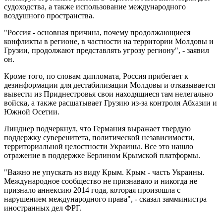
судоходства, а также использование международного
воздушного пространства.
"Россия - основная причина, почему продолжающиеся
конфликты в регионе, в частности на территории Молдовы и
Грузии, продолжают представлять угрозу региону", - заявил
он.
Кроме того, по словам дипломата, Россия прибегает к
дезинформации для дестабилизации Молдовы и отказывается
вывести из Приднестровья свои находящиеся там нелегально
войска, а также расшатывает Грузию из-за контроля Абхазии и
Южной Осетии.
Линднер подчеркнул, что Германия выражает твердую
поддержку суверенитета, политической независимости,
территориальной целостности Украины. Все это нашло
отражение в поддержке Берлином Крымской платформы.
"Важно не упускать из виду Крым. Крым - часть Украины.
Международное сообщество не признавало и никогда не
признало аннексию 2014 года, которая произошла с
нарушением международного права", - сказал замминистра
иностранных дел ФРГ.