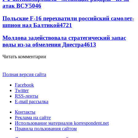
атак ВСУ
5046
Польские F-16 перехватили российский самолет-
шпион над Балтикой
4721
Молдова задействовала стратегический запас
воды из-за обмеления Днестра
4613
Читать комментарии
Полная версия сайта
Facebook
Twitter
RSS-ленты
E-mail рассылка
Контакты
Реклама на сайте
Использование материалов korrespondent.net
Правила пользования сайтом