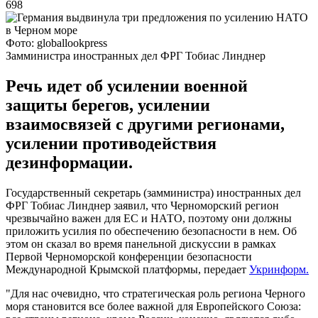
698
Фото: globallookpress
Замминистра иностранных дел ФРГ Тобиас Линднер
Речь идет об усилении военной
защиты берегов, усилении
взаимосвязей с другими регионами,
усилении противодействия
дезинформации.
Государственный секретарь (замминистра) иностранных дел
ФРГ Тобиас Линднер заявил, что Черноморский регион
чрезвычайно важен для ЕС и НАТО, поэтому они должны
приложить усилия по обеспечению безопасности в нем. Об
этом он сказал во время панельной дискуссии в рамках
Первой Черноморской конференции безопасности
Международной Крымской платформы, передает
Укринформ.
"Для нас очевидно, что стратегическая роль региона Черного
моря становится все более важной для Европейского Союза: