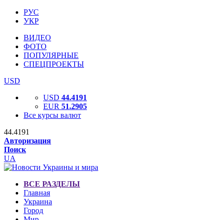
РУС
УКР
ВИДЕО
ФОТО
ПОПУЛЯРНЫЕ
СПЕЦПРОЕКТЫ
USD
USD
44.4191
EUR
51.2905
Все курсы валют
44.4191
Авторизация
Поиск
UA
ВСЕ РАЗДЕЛЫ
Главная
Украина
Город
Мир