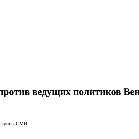
против ведущих политиков Ве