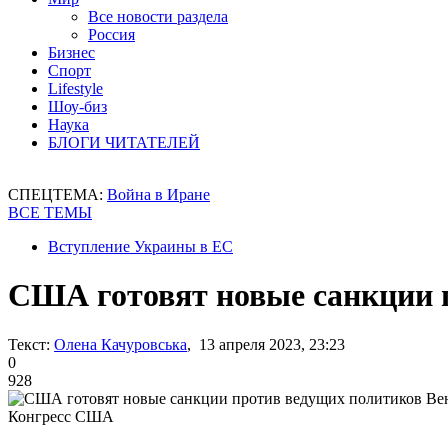
Все новости раздела
Россия
Бизнес
Спорт
Lifestyle
Шоу-биз
Наука
БЛОГИ ЧИТАТЕЛЕЙ
СПЕЦТЕМА:
Война в Иране
ВСЕ ТЕМЫ
Вступление Украины в ЕС
США готовят новые санкции 
Текст:
Олена Качуровська
, 13 апреля 2023, 23:23
0
928
Конгресс США