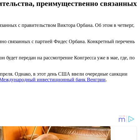
ительства, преимущественно связанных
анных с правительством Виктора Орбана. Об этом в четверг,
нно связанных с партией Фидес Орбана. Конкретный перечень
 будет передан на рассмотрение Конгресса уже в мае, где, по
 апреля. Однако, в этот день США ввели очередные санкции
 Международный инвестиционный банк Венгрии
.