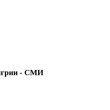
нгрии - СМИ