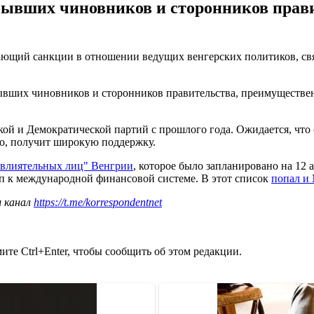
 бывших чиновников и сторонников прав
ющий санкции в отношении ведущих венгерских политиков, связ
бывших чиновников и сторонников правительства, преимуществе
й и Демократической партий с прошлого года. Ожидается, что он
но, получит широкую поддержку.
"влиятельных лиц" Венгрии
, которое было запланировано на 12
уп к международной финансовой системе. В этот список
попал и
ш канал
https://t.me/korrespondentnet
те Ctrl+Enter, чтобы сообщить об этом редакции.