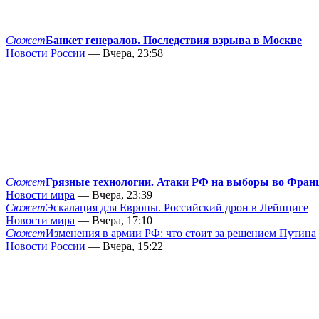
Сюжет
Банкет генералов. Последствия взрыва в Москве
Новости России
— Вчера, 23:58
Сюжет
Грязные технологии. Атаки РФ на выборы во Фран
Новости мира
— Вчера, 23:39
Сюжет
Эскалация для Европы. Российский дрон в Лейпциге
Новости мира
— Вчера, 17:10
Сюжет
Изменения в армии РФ: что стоит за решением Путина
Новости России
— Вчера, 15:22