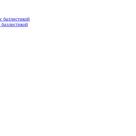
с баллистикой