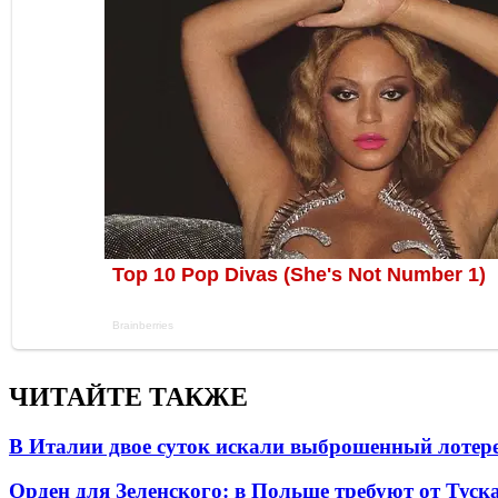
ЧИТАЙТЕ ТАКЖЕ
В Италии двое суток искали выброшенный лоте
Орден для Зеленского: в Польше требуют от Туск