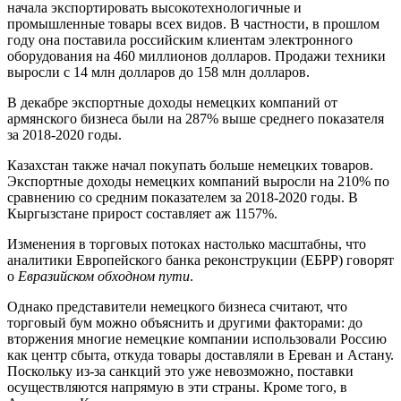
начала экспортировать высокотехнологичные и
промышленные товары всех видов. В частности, в прошлом
году она поставила российским клиентам электронного
оборудования на 460 миллионов долларов. Продажи техники
выросли с 14 млн долларов до 158 млн долларов.
В декабре экспортные доходы немецких компаний от
армянского бизнеса были на 287% выше среднего показателя
за 2018-2020 годы.
Казахстан также начал покупать больше немецких товаров.
Экспортные доходы немецких компаний выросли на 210% по
сравнению со средним показателем за 2018-2020 годы. В
Кыргызстане прирост составляет аж 1157%.
Изменения в торговых потоках настолько масштабны, что
аналитики Европейского банка реконструкции (ЕБРР) говорят
о
Евразийском обходном пути
.
Однако представители немецкого бизнеса считают, что
торговый бум можно объяснить и другими факторами: до
вторжения многие немецкие компании использовали Россию
как центр сбыта, откуда товары доставляли в Ереван и Астану.
Поскольку из-за санкций это уже невозможно, поставки
осуществляются напрямую в эти страны. Кроме того, в