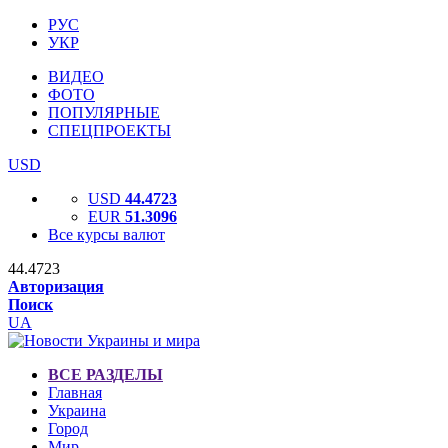
РУС
УКР
ВИДЕО
ФОТО
ПОПУЛЯРНЫЕ
СПЕЦПРОЕКТЫ
USD
USD
44.4723
EUR
51.3096
Все курсы валют
44.4723
Авторизация
Поиск
UA
ВСЕ РАЗДЕЛЫ
Главная
Украина
Город
Мир