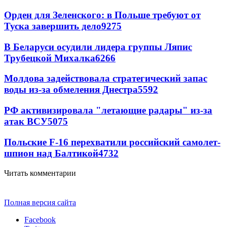
Орден для Зеленского: в Польше требуют от
Туска завершить дело
9275
В Беларуси осудили лидера группы Ляпис
Трубецкой Михалка
6266
Молдова задействовала стратегический запас
воды из-за обмеления Днестра
5592
РФ активизировала "летающие радары" из-за
атак ВСУ
5075
Польские F-16 перехватили российский самолет-
шпион над Балтикой
4732
Читать комментарии
Полная версия сайта
Facebook