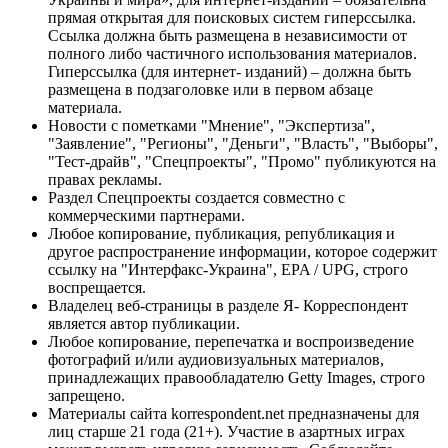
прямая открытая для поисковых систем гиперссылка.
Ссылка должна быть размещена в независимости от
полного либо частичного использования материалов.
Гиперссылка (для интернет- изданий) – должна быть
размещена в подзаголовке или в первом абзаце
материала.
Новости с пометками "Мнение", "Экспертиза",
"Заявление", "Регионы", "Деньги", "Власть", "Выборы",
"Тест-драйв", "Спецпроекты", "Промо" публикуются на
правах рекламы.
Раздел Спецпроекты создается совместно с
коммерческими партнерами.
Любое копирование, публикация, републикация и
другое распространение информации, которое содержит
ссылку на "Интерфакс-Украина", EPA / UPG, строго
воспрещается.
Владелец веб-страницы в разделе Я- Корреспондент
является автор публикации.
Любое копирование, перепечатка и воспроизведение
фотографий и/или аудиовизуальных материалов,
принадлежащих правообладателю Getty Images, строго
запрещено.
Материалы сайта korrespondent.net предназначены для
лиц старше 21 года (21+). Участие в азартных играх