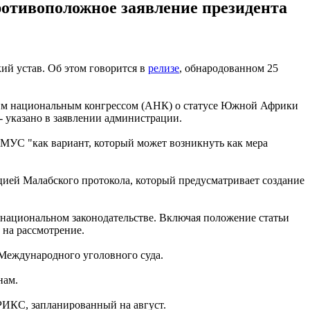
ротивоположное заявление президента
й устав. Об этом говорится в
релизе
, обнародованном 25
ким национальным конгрессом (АНК) о статусе Южной Африки
 указано в заявлении администрации.
МУС "как вариант, который может возникнуть как мера
цией Малабского протокола, который предусматривает создание
 национальном законодательстве. Включая положение статьи
 на рассмотрение.
Международного уголовного суда.
нам.
РИКС, запланированный на август.