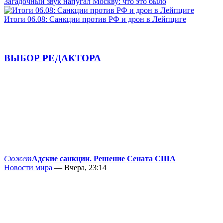
Загадочный звук напугал Москву: что это было
Итоги 06.08: Санкции против РФ и дрон в Лейпциге
ВЫБОР РЕДАКТОРА
Сюжет
Адские санкции. Решение Сената США
Новости мира
— Вчера, 23:14