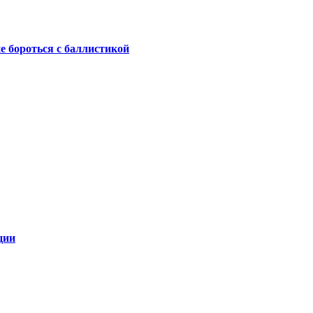
не бороться с баллистикой
ции