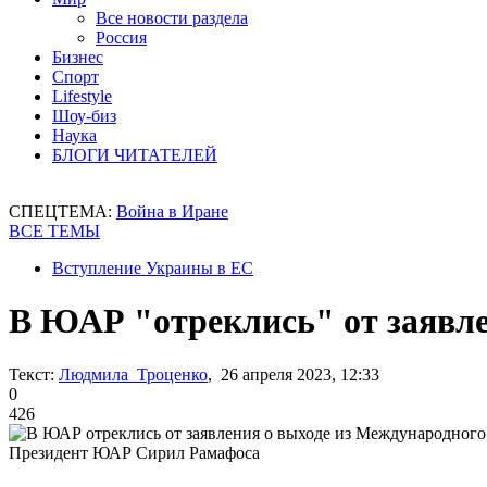
Все новости раздела
Россия
Бизнес
Спорт
Lifestyle
Шоу-биз
Наука
БЛОГИ ЧИТАТЕЛЕЙ
СПЕЦТЕМА:
Война в Иране
ВСЕ ТЕМЫ
Вступление Украины в ЕС
В ЮАР "отреклись" от заявле
Текст:
Людмила Троценко
, 26 апреля 2023, 12:33
0
426
Президент ЮАР Сирил Рамафоса