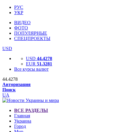
РУС
УКР
ВИДЕО
ФОТО
ПОПУЛЯРНЫЕ
СПЕЦПРОЕКТЫ
USD
USD
44.4278
EUR
51.3281
Все курсы валют
44.4278
Авторизация
Поиск
UA
ВСЕ РАЗДЕЛЫ
Главная
Украина
Город
Мир