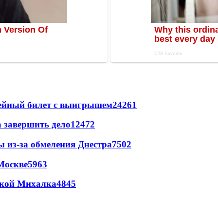
рейный билет с выигрышем
24261
а завершить дело
12472
ы из-за обмеления Днестра
7502
Москве
5963
цкой Михалка
4845