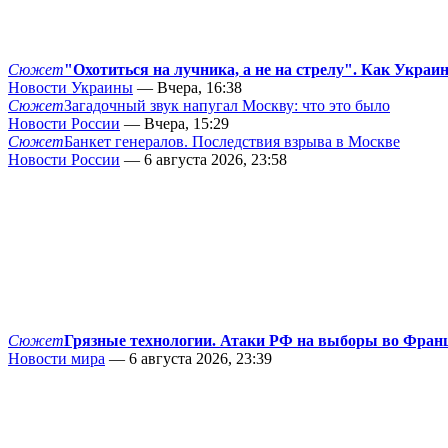
Сюжет
"Охотиться на лучника, а не на стрелу". Как Украи
Новости Украины
— Вчера, 16:38
Сюжет
Загадочный звук напугал Москву: что это было
Новости России
— Вчера, 15:29
Сюжет
Банкет генералов. Последствия взрыва в Москве
Новости России
— 6 августа 2026, 23:58
Сюжет
Грязные технологии. Атаки РФ на выборы во Фран
Новости мира
— 6 августа 2026, 23:39