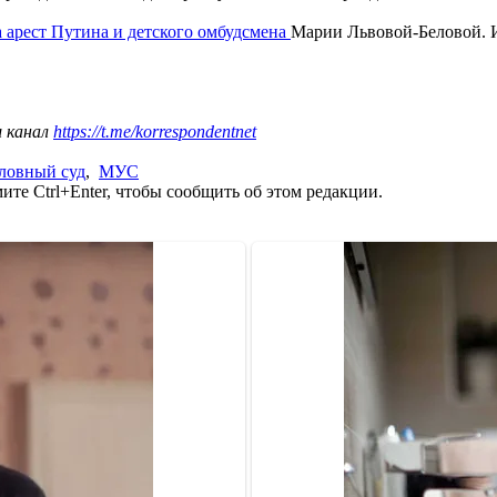
 арест Путина и детского омбудсмена
Марии Львовой-Беловой. И
ш канал
https://t.me/korrespondentnet
ловный суд
,
МУС
те Ctrl+Enter, чтобы сообщить об этом редакции.