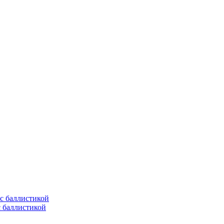
с баллистикой