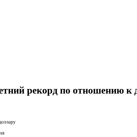
етний рекорд по отношению к 
ня