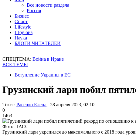
Все новости раздела
Россия
Бизнес
Спорт
Lifestyle
Шоу-биз
Наука
БЛОГИ ЧИТАТЕЛЕЙ
СПЕЦТЕМА:
Война в Иране
ВСЕ ТЕМЫ
Вступление Украины в ЕС
Грузинский лари побил пятил
Текст:
Расенко Елена
, 28 апреля 2023, 02:10
0
1463
Фото: ТАСС
Грузинский лари укрепился до максимального с 2018 года уров