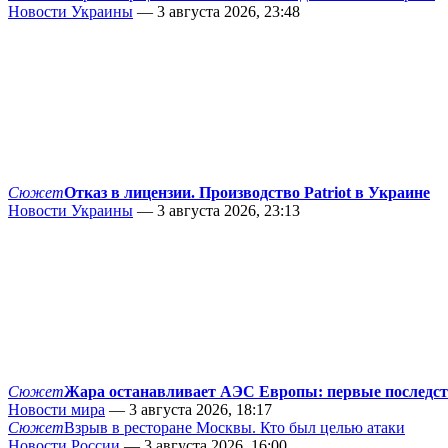
Новости Украины
— 3 августа 2026, 23:48
Сюжет
Отказ в лицензии. Производство Patriot в Украине
Новости Украины
— 3 августа 2026, 23:13
Сюжет
Жара останавливает АЭС Европы: первые последс
Новости мира
— 3 августа 2026, 18:17
Сюжет
Взрыв в ресторане Москвы. Кто был целью атаки
Новости России
— 3 августа 2026, 16:00