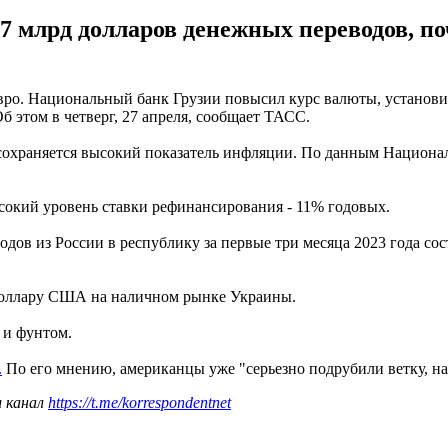
,37 млрд долларов денежных переводов, п
ро. Национальный банк Грузии повысил курс валюты, установив е
б этом в четверг, 27 апреля, сообщает ТАСС.
охраняется высокий показатель инфляции. По данным Националь
ысокий уровень ставки рефинансирования - 11% годовых.
ов из России в республику за первые три месяца 2023 года сост
оллару США на наличном рынке Украины.
о и фунтом.
.
По его мнению, американцы уже "серьезно подрубили ветку, на
ш канал
https://t.me/korrespondentnet