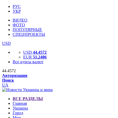
РУС
УКР
ВИДЕО
ФОТО
ПОПУЛЯРНЫЕ
СПЕЦПРОЕКТЫ
USD
USD
44.4572
EUR
51.2486
Все курсы валют
44.4572
Авторизация
Поиск
UA
ВСЕ РАЗДЕЛЫ
Главная
Украина
Город
Мир