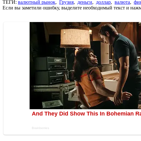
ТЕГИ:
валютный рынок
,
Грузия
,
деньги
,
доллар
,
валюта
,
фи
Если вы заметили ошибку, выделите необходимый текст и нажми