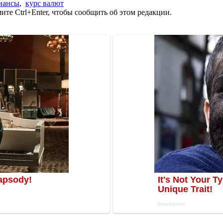
нансы
,
курс валют
те Ctrl+Enter, чтобы сообщить об этом редакции.