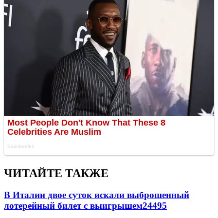
ЧИТАЙТЕ ТАКЖЕ
В Италии двое суток искали выброшенный
лотерейный билет с выигрышем
24495