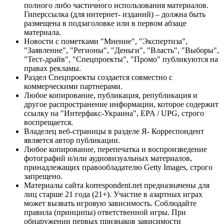
полного либо частичного использования материалов.
Гиперссылка (для интернет- изданий) – должна быть
размещена в подзаголовке или в первом абзаце
материала.
Новости с пометками "Мнение", "Экспертиза",
"Заявление", "Регионы", "Деньги", "Власть", "Выборы",
"Тест-драйв", "Спецпроекты", "Промо" публикуются на
правах рекламы.
Раздел Спецпроекты создается совместно с
коммерческими партнерами.
Любое копирование, публикация, републикация и
другое распространение информации, которое содержит
ссылку на "Интерфакс-Украина", EPA / UPG, строго
воспрещается.
Владелец веб-страницы в разделе Я- Корреспондент
является автор публикации.
Любое копирование, перепечатка и воспроизведение
фотографий и/или аудиовизуальных материалов,
принадлежащих правообладателю Getty Images, строго
запрещено.
Материалы сайта korrespondent.net предназначены для
лиц старше 21 года (21+). Участие в азартных играх
может вызвать игровую зависимость. Соблюдайте
правила (принципы) ответственной игры. При
обнаружении первых признаков зависимости