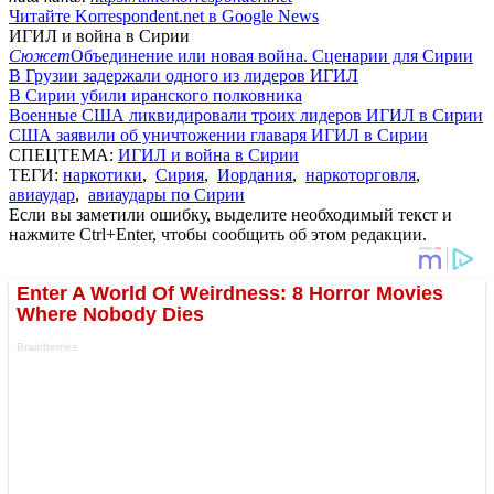
Читайте Korrespondent.net в Google News
ИГИЛ и война в Сирии
Сюжет
Объединение или новая война. Сценарии для Сирии
В Грузии задержали одного из лидеров ИГИЛ
В Сирии убили иранского полковника
Военные США ликвидировали троих лидеров ИГИЛ в Сирии
США заявили об уничтожении главаря ИГИЛ в Сирии
СПЕЦТЕМА:
ИГИЛ и война в Сирии
ТЕГИ:
наркотики
,
Сирия
,
Иордания
,
наркоторговля
,
авиаудар
,
авиаудары по Сирии
Если вы заметили ошибку, выделите необходимый текст и
нажмите Ctrl+Enter, чтобы сообщить об этом редакции.