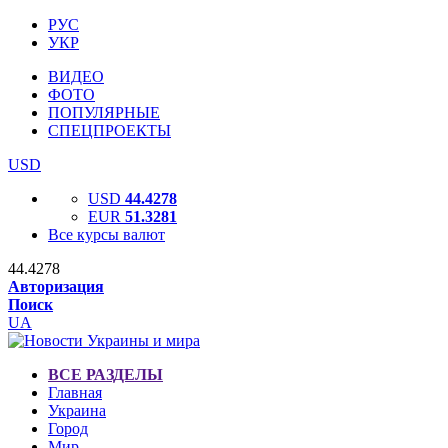
РУС
УКР
ВИДЕО
ФОТО
ПОПУЛЯРНЫЕ
СПЕЦПРОЕКТЫ
USD
USD
44.4278
EUR
51.3281
Все курсы валют
44.4278
Авторизация
Поиск
UA
ВСЕ РАЗДЕЛЫ
Главная
Украина
Город
Мир