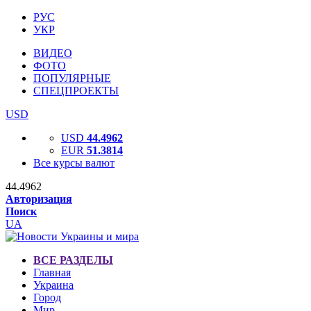
РУС
УКР
ВИДЕО
ФОТО
ПОПУЛЯРНЫЕ
СПЕЦПРОЕКТЫ
USD
USD
44.4962
EUR
51.3814
Все курсы валют
44.4962
Авторизация
Поиск
UA
ВСЕ РАЗДЕЛЫ
Главная
Украина
Город
Мир