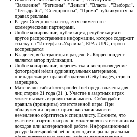
"Заявление", "Регионы", "Деньги", "Власть", "Выборы",
"Тест-драйв", "Спецпроекты", "Промо" публикуются на
правах рекламы.
Раздел Спецпроекты создается совместно с
коммерческими партнерами.
Любое копирование, публикация, републикация и
другое распространение информации, которое содержит
ссылку на "Интерфакс-Украина", EPA / UPG, строго
воспрещается.
Владелец веб-страницы в разделе Я- Корреспондент
является автор публикации.
Любое копирование, перепечатка и воспроизведение
фотографий и/или аудиовизуальных материалов,
принадлежащих правообладателю Getty Images, строго
запрещено.
Материалы сайта korrespondent.net предназначены для
лиц старше 21 года (21+). Участие в азартных играх
может вызвать игровую зависимость. Соблюдайте
правила (принципы) ответственной игры. При
обнаружении первых признаков зависимости
немедленно обратитесь к специалисту. Помните, что
участие в азартных играх не может являться источником
доходов или альтернативой работе. Информационный
ресурс korrespondent.net не проводит игры на реальные