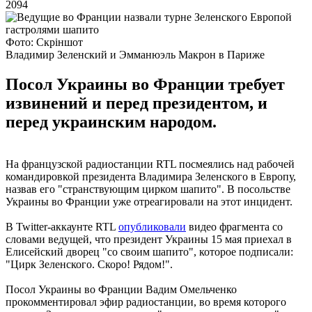
2094
Фото: Скріншот
Владимир Зеленский и Эмманюэль Макрон в Париже
Посол Украины во Франции требует
извинений и перед президентом, и
перед украинским народом.
На французской радиостанции RTL посмеялись над рабочей
командировкой президента Владимира Зеленского в Европу,
назвав его "странствующим цирком шапито". В посольстве
Украины во Франции уже отреагировали на этот инцидент.
В Twitter-аккаунте RTL
опубликовали
видео фрагмента со
словами ведущей, что президент Украины 15 мая приехал в
Елисейский дворец "со своим шапито", которое подписали:
"Цирк Зеленского. Скоро! Рядом!".
Посол Украины во Франции Вадим Омельченко
прокомментировал эфир радиостанции, во время которого