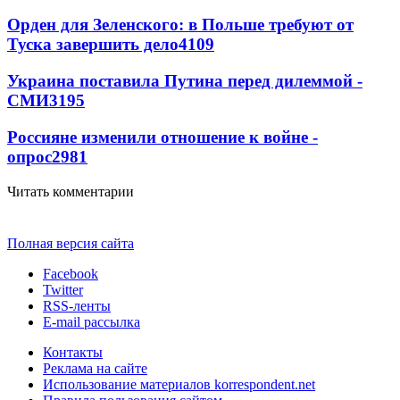
Орден для Зеленского: в Польше требуют от
Туска завершить дело
4109
Украина поставила Путина перед дилеммой -
СМИ
3195
Россияне изменили отношение к войне -
опрос
2981
Читать комментарии
Полная версия сайта
Facebook
Twitter
RSS-ленты
E-mail рассылка
Контакты
Реклама на сайте
Использование материалов korrespondent.net