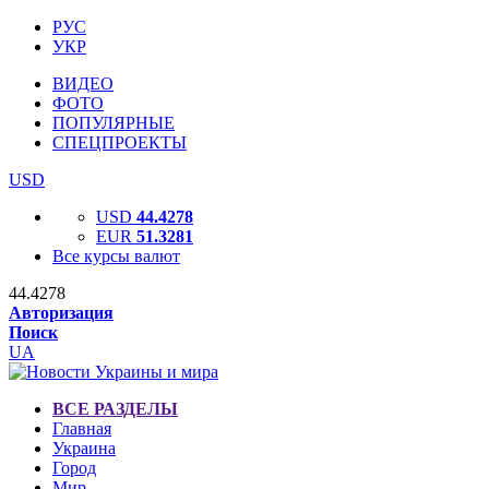
РУС
УКР
ВИДЕО
ФОТО
ПОПУЛЯРНЫЕ
СПЕЦПРОЕКТЫ
USD
USD
44.4278
EUR
51.3281
Все курсы валют
44.4278
Авторизация
Поиск
UA
ВСЕ РАЗДЕЛЫ
Главная
Украина
Город
Мир