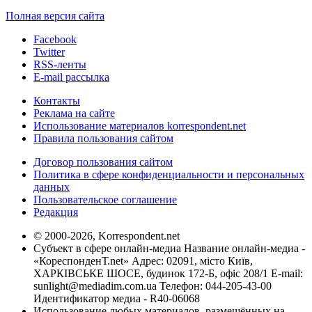
Полная версия сайта
Facebook
Twitter
RSS-ленты
E-mail рассылка
Контакты
Реклама на сайте
Использование материалов korrespondent.net
Правила пользования сайтом
Договор пользования сайтом
Политика в сфере конфиденциальности и персональных
данных
Пользовательское соглашение
Редакция
© 2000-2026, Korrespondent.net
Субъект в сфере онлайн-медиа Название онлайн-медиа -
«КореспонденТ.net» Адрес: 02091, місто Київ,
ХАРКІВСЬКЕ ШОСЕ, будинок 172-Б, офіс 208/1 E-mail:
sunlight@mediadim.com.ua
Телефон: 044-205-43-00
Идентификатор медиа - R40-06068
Использование любых материалов, размещённых на