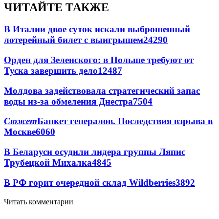
ЧИТАЙТЕ ТАКЖЕ
В Италии двое суток искали выброшенный
лотерейный билет с выигрышем
24290
Орден для Зеленского: в Польше требуют от
Туска завершить дело
12487
Молдова задействовала стратегический запас
воды из-за обмеления Днестра
7504
Сюжет
Банкет генералов. Последствия взрыва в
Москве
6060
В Беларуси осудили лидера группы Ляпис
Трубецкой Михалка
4845
В РФ горит очередной склад Wildberries
3892
Читать комментарии