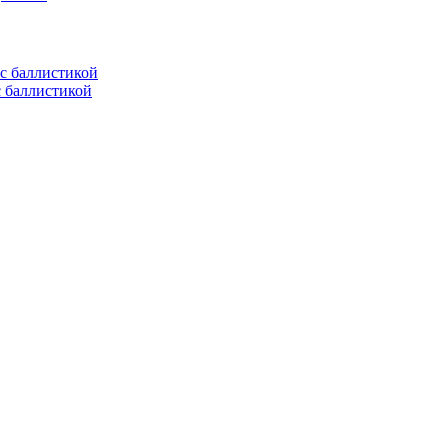
с баллистикой