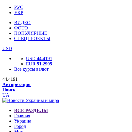
РУС
УКР
ВИДЕО
ФОТО
ПОПУЛЯРНЫЕ
СПЕЦПРОЕКТЫ
USD
USD
44.4191
EUR
51.2905
Все курсы валют
44.4191
Авторизация
Поиск
UA
ВСЕ РАЗДЕЛЫ
Главная
Украина
Город
Мир