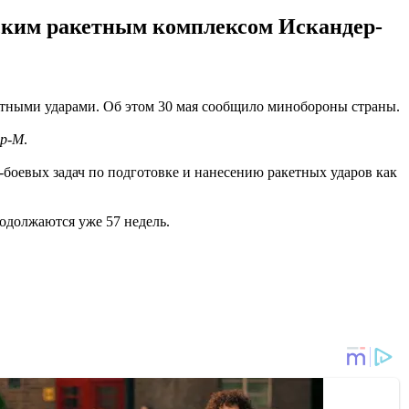
еским ракетным комплексом Искандер-
етными ударами. Об этом 30 мая сообщило минобороны страны.
ер-М
.
-боевых задач по подготовке и нанесению ракетных ударов как
одолжаются уже 57 недель.