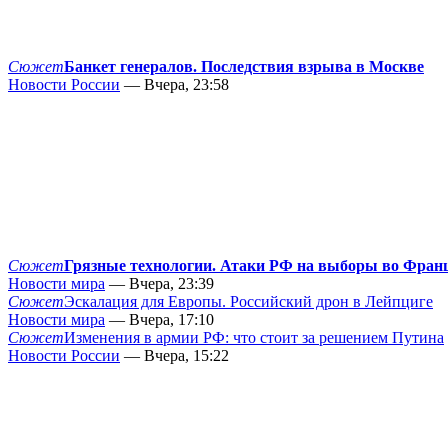
Сюжет
Банкет генералов. Последствия взрыва в Москве
Новости России
— Вчера, 23:58
Сюжет
Грязные технологии. Атаки РФ на выборы во Фран
Новости мира
— Вчера, 23:39
Сюжет
Эскалация для Европы. Российский дрон в Лейпциге
Новости мира
— Вчера, 17:10
Сюжет
Изменения в армии РФ: что стоит за решением Путина
Новости России
— Вчера, 15:22