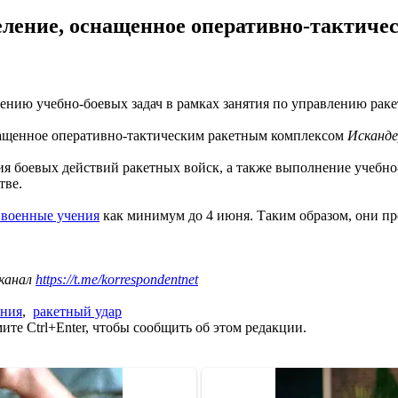
еление, оснащенное оперативно-тактич
ению учебно-боевых задач в рамках занятия по управлению рак
нащенное оперативно-тактическим ракетным комплексом
Исканд
ия боевых действий ракетных войск, а также выполнение учебно
тве.
 военные учения
как минимум до 4 июня. Таким образом, они пр
 канал
https://t.me/korrespondentnet
ения
,
ракетный удар
те Ctrl+Enter, чтобы сообщить об этом редакции.