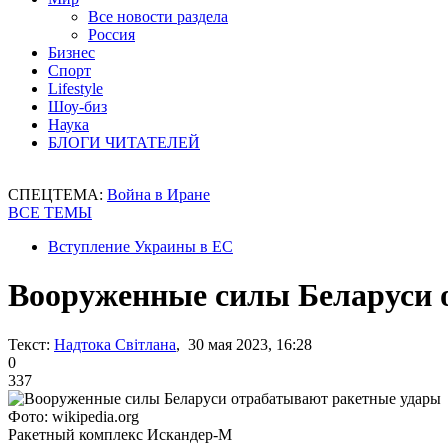
Все новости раздела
Россия
Бизнес
Спорт
Lifestyle
Шоу-биз
Наука
БЛОГИ ЧИТАТЕЛЕЙ
СПЕЦТЕМА:
Война в Иране
ВСЕ ТЕМЫ
Вступление Украины в ЕС
Вооруженные силы Беларуси 
Текст:
Надтока Світлана
, 30 мая 2023, 16:28
0
337
Фото: wikipedia.org
Ракетный комплекс Искандер-М