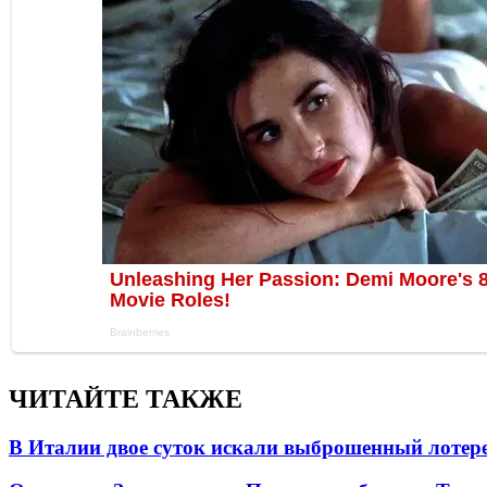
ЧИТАЙТЕ ТАКЖЕ
В Италии двое суток искали выброшенный лоте