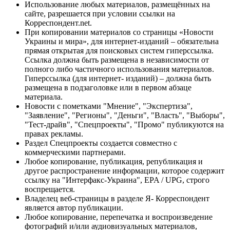
Использование любых материалов, размещённых на
сайте, разрешается при условии ссылки на
Корреспондент.net.
При копировании материалов со страницы «Новости
Украины и мира», для интернет-изданий – обязательна
прямая открытая для поисковых систем гиперссылка.
Ссылка должна быть размещена в независимости от
полного либо частичного использования материалов.
Гиперссылка (для интернет- изданий) – должна быть
размещена в подзаголовке или в первом абзаце
материала.
Новости с пометками "Мнение", "Экспертиза",
"Заявление", "Регионы", "Деньги", "Власть", "Выборы",
"Тест-драйв", "Спецпроекты", "Промо" публикуются на
правах рекламы.
Раздел Спецпроекты создается совместно с
коммерческими партнерами.
Любое копирование, публикация, републикация и
другое распространение информации, которое содержит
ссылку на "Интерфакс-Украина", EPA / UPG, строго
воспрещается.
Владелец веб-страницы в разделе Я- Корреспондент
является автор публикации.
Любое копирование, перепечатка и воспроизведение
фотографий и/или аудиовизуальных материалов,