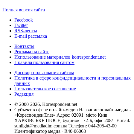
Полная версия сайта
Facebook
Twitter
RSS-ленты
E-mail рассылка
Контакты
Реклама на сайте
Использование материалов korrespondent.net
Правила пользования сайтом
Договор пользования сайтом
Политика в сфере конфиденциальности и персональных
данных
Пользовательское соглашение
Редакция
© 2000-2026, Korrespondent.net
Субъект в сфере онлайн-медиа Название онлайн-медиа -
«КореспонденТ.net» Адрес: 02091, місто Київ,
ХАРКІВСЬКЕ ШОСЕ, будинок 172-Б, офіс 208/1 E-mail:
sunlight@mediadim.com.ua
Телефон: 044-205-43-00
Идентификатор медиа - R40-06068