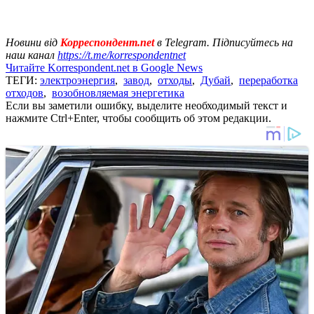
Новини від
Корреспондент.net
в Telegram. Підписуйтесь на
наш канал
https://t.me/korrespondentnet
Читайте Korrespondent.net в Google News
ТЕГИ:
электроэнергия
,
завод
,
отходы
,
Дубай
,
переработка
отходов
,
возобновляемая энергетика
Если вы заметили ошибку, выделите необходимый текст и
нажмите Ctrl+Enter, чтобы сообщить об этом редакции.