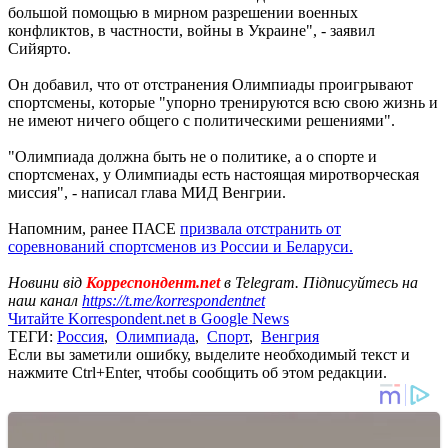
большой помощью в мирном разрешении военных
конфликтов, в частности, войны в Украине", - заявил
Сийярто.
Он добавил, что от отстранения Олимпиады проигрывают
спортсмены, которые "упорно тренируются всю свою жизнь и
не имеют ничего общего с политическими решениями".
"Олимпиада должна быть не о политике, а о спорте и
спортсменах, у Олимпиады есть настоящая миротворческая
миссия", - написал глава МИД Венгрии.
Напомним, ранее ПАСЕ
призвала отстранить от
соревнований спортсменов из России и Беларуси.
Новини від
Корреспондент.net
в Telegram. Підписуйтесь на
наш канал
https://t.me/korrespondentnet
Читайте Korrespondent.net в Google News
ТЕГИ:
Россия
,
Олимпиада
,
Спорт
,
Венгрия
Если вы заметили ошибку, выделите необходимый текст и
нажмите Ctrl+Enter, чтобы сообщить об этом редакции.