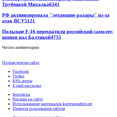
Трубецкой Михалка
6341
РФ активизировала "летающие радары" из-за
атак ВСУ
5121
Польские F-16 перехватили российский самолет-
шпион над Балтикой
4755
Читать комментарии
Полная версия сайта
Facebook
Twitter
RSS-ленты
E-mail рассылка
Контакты
Реклама на сайте
Использование материалов korrespondent.net
Правила пользования сайтом