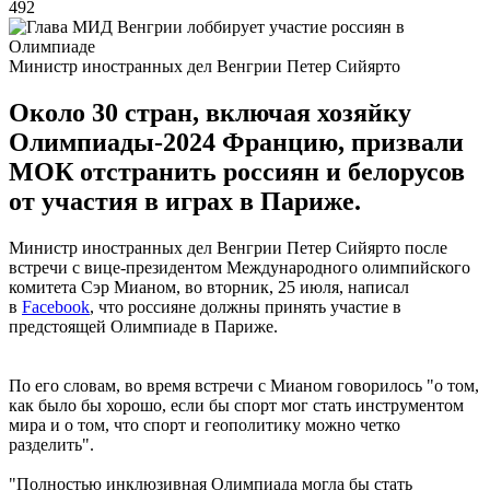
492
Министр иностранных дел Венгрии Петер Сийярто
Около 30 стран, включая хозяйку
Олимпиады-2024 Францию, призвали
МОК отстранить россиян и белорусов
от участия в играх в Париже.
Министр иностранных дел Венгрии Петер Сийярто после
встречи с вице-президентом Международного олимпийского
комитета Сэр Мианом, во вторник, 25 июля, написал
в
Facebook
, что россияне должны принять участие в
предстоящей Олимпиаде в Париже.
По его словам, во время встречи с Мианом говорилось "о том,
как было бы хорошо, если бы спорт мог стать инструментом
мира и о том, что спорт и геополитику можно четко
разделить".
"Полностью инклюзивная Олимпиада могла бы стать