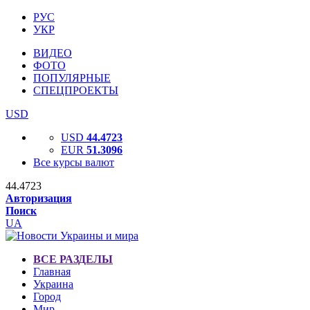
РУС
УКР
ВИДЕО
ФОТО
ПОПУЛЯРНЫЕ
СПЕЦПРОЕКТЫ
USD
USD
44.4723
EUR
51.3096
Все курсы валют
44.4723
Авторизация
Поиск
UA
ВСЕ РАЗДЕЛЫ
Главная
Украина
Город
Мир