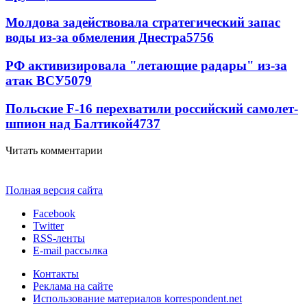
Молдова задействовала стратегический запас
воды из-за обмеления Днестра
5756
РФ активизировала "летающие радары" из-за
атак ВСУ
5079
Польские F-16 перехватили российский самолет-
шпион над Балтикой
4737
Читать комментарии
Полная версия сайта
Facebook
Twitter
RSS-ленты
E-mail рассылка
Контакты
Реклама на сайте
Использование материалов korrespondent.net