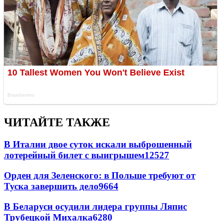
ЧИТАЙТЕ ТАКЖЕ
В Италии двое суток искали выброшенный
лотерейный билет с выигрышем
12527
Орден для Зеленского: в Польше требуют от
Туска завершить дело
9664
В Беларуси осудили лидера группы Ляпис
Трубецкой Михалка
6280