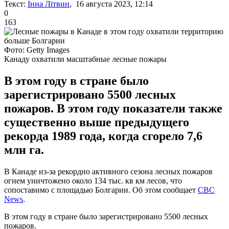
Текст:
Інна Літвин
, 16 августа 2023, 12:14
0
163
Фото: Getty Images
Канаду охватили масштабные лесные пожары
В этом году в стране было
зарегистрировано 5500 лесных
пожаров. В этом году показатели также
существенно выше предыдущего
рекорда 1989 года, когда сгорело 7,6
млн га.
В Канаде из-за рекордно активного сезона лесных пожаров
огнем уничтожено около 134 тыс. кв км лесов, что
сопоставимо с площадью Болгарии. Об этом сообщает
CBC
News
.
В этом году в стране было зарегистрировано 5500 лесных
пожаров.