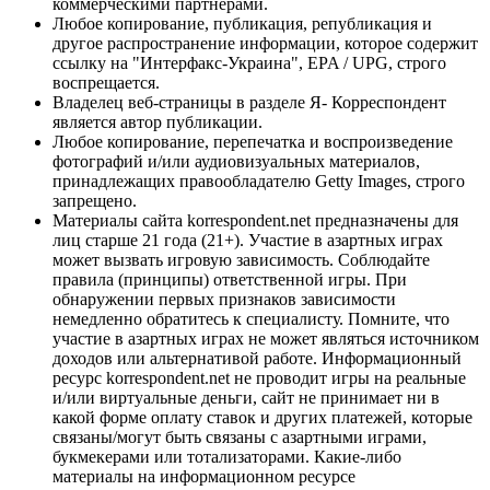
коммерческими партнерами.
Любое копирование, публикация, републикация и
другое распространение информации, которое содержит
ссылку на "Интерфакс-Украина", EPA / UPG, строго
воспрещается.
Владелец веб-страницы в разделе Я- Корреспондент
является автор публикации.
Любое копирование, перепечатка и воспроизведение
фотографий и/или аудиовизуальных материалов,
принадлежащих правообладателю Getty Images, строго
запрещено.
Материалы сайта korrespondent.net предназначены для
лиц старше 21 года (21+). Участие в азартных играх
может вызвать игровую зависимость. Соблюдайте
правила (принципы) ответственной игры. При
обнаружении первых признаков зависимости
немедленно обратитесь к специалисту. Помните, что
участие в азартных играх не может являться источником
доходов или альтернативой работе. Информационный
ресурс korrespondent.net не проводит игры на реальные
и/или виртуальные деньги, сайт не принимает ни в
какой форме оплату ставок и других платежей, которые
связаны/могут быть связаны с азартными играми,
букмекерами или тотализаторами. Какие-либо
материалы на информационном ресурсе