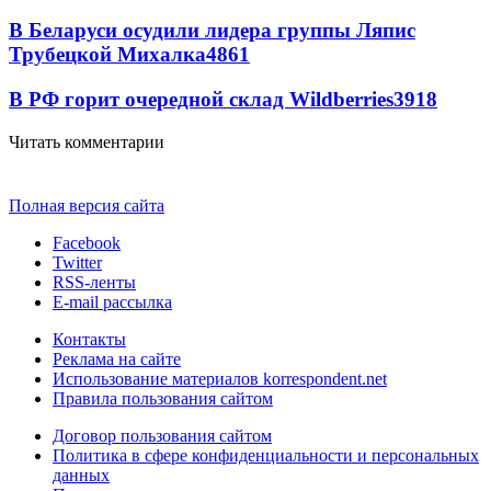
В Беларуси осудили лидера группы Ляпис
Трубецкой Михалка
4861
В РФ горит очередной склад Wildberries
3918
Читать комментарии
Полная версия сайта
Facebook
Twitter
RSS-ленты
E-mail рассылка
Контакты
Реклама на сайте
Использование материалов korrespondent.net
Правила пользования сайтом
Договор пользования сайтом
Политика в сфере конфиденциальности и персональных
данных