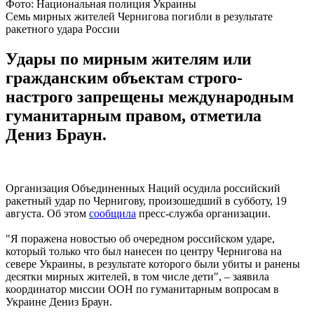
Фото: Национальная полиция Украины
Семь мирных жителей Чернигова погибли в результате
ракетного удара России
Удары по мирным жителям или
гражданским объектам строго-
настрого запрещены международным
гуманитарным правом, отметила
Дениз Браун.
Организация Объединенных Наций осудила российский
ракетный удар по Чернигову, произошедший в субботу, 19
августа. Об этом
сообщила
пресс-служба организации.
"Я поражена новостью об очередном российском ударе,
который только что был нанесен по центру Чернигова на
севере Украины, в результате которого были убиты и ранены
десятки мирных жителей, в том числе дети", – заявила
координатор миссии ООН по гуманитарным вопросам в
Украине Дениз Браун.