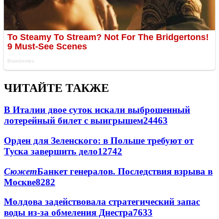
ЧИТАЙТЕ ТАКЖЕ
В Италии двое суток искали выброшенный
лотерейный билет с выигрышем
24463
Орден для Зеленского: в Польше требуют от
Туска завершить дело
12742
Сюжет
Банкет генералов. Последствия взрыва в
Москве
8282
Молдова задействовала стратегический запас
воды из-за обмеления Днестра
7633