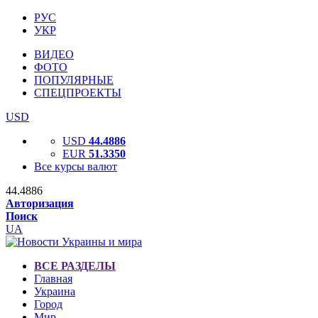
РУС
УКР
ВИДЕО
ФОТО
ПОПУЛЯРНЫЕ
СПЕЦПРОЕКТЫ
USD
USD
44.4886
EUR
51.3350
Все курсы валют
44.4886
Авторизация
Поиск
UA
ВСЕ РАЗДЕЛЫ
Главная
Украина
Город
Мир