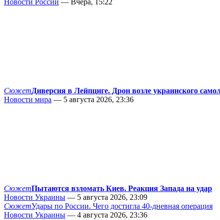
Новости России
— Вчера, 15:22
Сюжет
Диверсия в Лейпциге. Дрон возле украинского само
Новости мира
— 5 августа 2026, 23:36
Сюжет
Пытаются взломать Киев. Реакция Запада на удар
Новости Украины
— 5 августа 2026, 23:09
Сюжет
Удары по России. Чего достигла 40-дневная операция
Новости Украины
— 4 августа 2026, 23:36