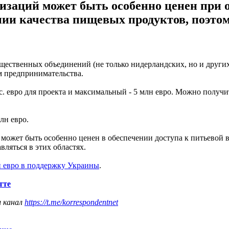
заций может быть особенно ценен при об
и качества пищевых продуктов, поэтому
ственных объединений (не только нидерландских, но и других 
м предпринимательства.
с. евро для проекта и максимальный - 5 млн евро. Можно получ
лн евро.
 может быть особенно ценен в обеспечении доступа к питьевой
ляться в этих областях.
н евро в поддержку Украины
.
тте
ш канал
https://t.me/korrespondentnet