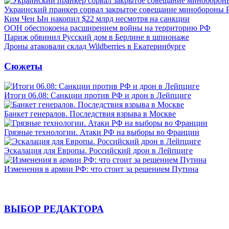
Украинский пранкер сорвал закрытое совещание минобороны
Ким Чен Ын накопил $22 млрд несмотря на санкции
ООН обеспокоена расширением войны на территорию РФ
Париж обвинил Русский дом в Берлине в шпионаже
Дроны атаковали склад Wildberries в Екатеринбурге
Сюжеты
Итоги 06.08: Санкции против РФ и дрон в Лейпциге
Банкет генералов. Последствия взрыва в Москве
Грязные технологии. Атаки РФ на выборы во Франции
Эскалация для Европы. Российский дрон в Лейпциге
Изменения в армии РФ: что стоит за решением Путина
ВЫБОР РЕДАКТОРА