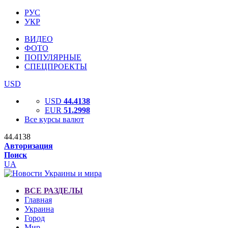
РУС
УКР
ВИДЕО
ФОТО
ПОПУЛЯРНЫЕ
СПЕЦПРОЕКТЫ
USD
USD
44.4138
EUR
51.2998
Все курсы валют
44.4138
Авторизация
Поиск
UA
ВСЕ РАЗДЕЛЫ
Главная
Украина
Город
Мир