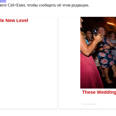
аине
те Ctrl+Enter, чтобы сообщить об этом редакции.