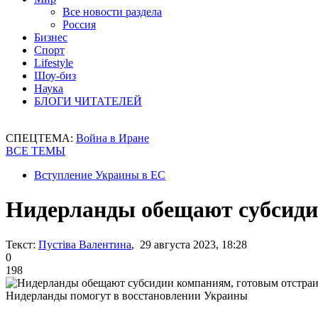
Все новости раздела
Россия
Бизнес
Спорт
Lifestyle
Шоу-биз
Наука
БЛОГИ ЧИТАТЕЛЕЙ
СПЕЦТЕМА:
Война в Иране
ВСЕ ТЕМЫ
Вступление Украины в ЕС
Нидерланды обещают субсиди
Текст:
Пустіва Валентина
, 29 августа 2023, 18:28
0
198
Нидерланды помогут в восстановлении Украины