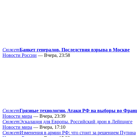
Сюжет
Банкет генералов. Последствия взрыва в Москве
Новости России
— Вчера, 23:58
Сюжет
Грязные технологии. Атаки РФ на выборы во Фран
Новости мира
— Вчера, 23:39
Сюжет
Эскалация для Европы. Российский дрон в Лейпциге
Новости мира
— Вчера, 17:10
Сюжет
Изменения в армии РФ: что стоит за решением Путина