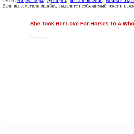
ТЕГИ:
Нидерланды
,
субсидии
,
восстановление
,
Война в Укр
Если вы заметили ошибку, выделите необходимый текст и нажми