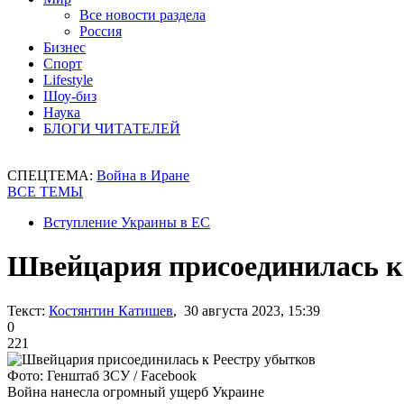
Все новости раздела
Россия
Бизнес
Спорт
Lifestyle
Шоу-биз
Наука
БЛОГИ ЧИТАТЕЛЕЙ
СПЕЦТЕМА:
Война в Иране
ВСЕ ТЕМЫ
Вступление Украины в ЕС
Швейцария присоединилась к
Текст:
Костянтин Катишев
, 30 августа 2023, 15:39
0
221
Фото: Генштаб ЗСУ / Facebook
Война нанесла огромный ущерб Украине