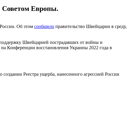
о Советом Европы.
России. Об этом
сообщило
правительство Швейцарии в среду,
т поддержку Швейцарией пострадавших от войны и
 на Конференции восстановления Украины 2022 года в
о создании Реестра ущерба, нанесенного агрессией России