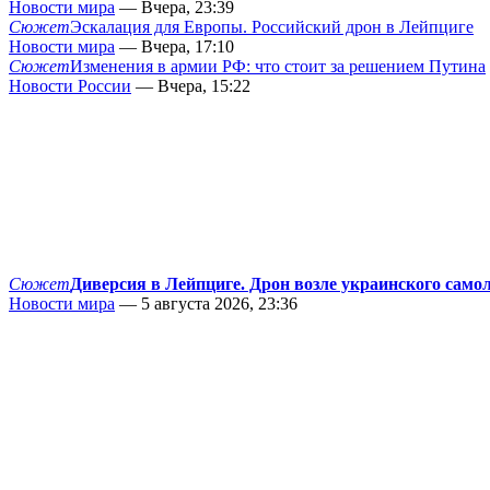
Новости мира
— Вчера, 23:39
Сюжет
Эскалация для Европы. Российский дрон в Лейпциге
Новости мира
— Вчера, 17:10
Сюжет
Изменения в армии РФ: что стоит за решением Путина
Новости России
— Вчера, 15:22
Сюжет
Диверсия в Лейпциге. Дрон возле украинского само
Новости мира
— 5 августа 2026, 23:36