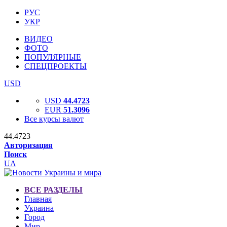
РУС
УКР
ВИДЕО
ФОТО
ПОПУЛЯРНЫЕ
СПЕЦПРОЕКТЫ
USD
USD
44.4723
EUR
51.3096
Все курсы валют
44.4723
Авторизация
Поиск
UA
ВСЕ РАЗДЕЛЫ
Главная
Украина
Город
Мир