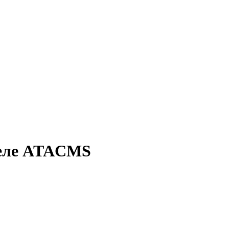
 деле ATACMS