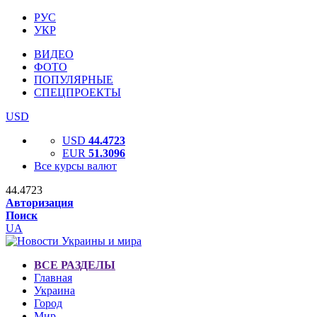
РУС
УКР
ВИДЕО
ФОТО
ПОПУЛЯРНЫЕ
СПЕЦПРОЕКТЫ
USD
USD
44.4723
EUR
51.3096
Все курсы валют
44.4723
Авторизация
Поиск
UA
ВСЕ РАЗДЕЛЫ
Главная
Украина
Город
Мир