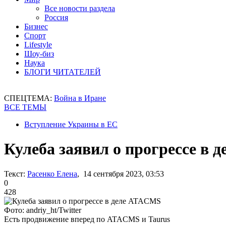
Все новости раздела
Россия
Бизнес
Спорт
Lifestyle
Шоу-биз
Наука
БЛОГИ ЧИТАТЕЛЕЙ
СПЕЦТЕМА:
Война в Иране
ВСЕ ТЕМЫ
Вступление Украины в ЕС
Кулеба заявил о прогрессе в
Текст:
Расенко Елена
, 14 сентября 2023, 03:53
0
428
Фото: andriy_ht/Twitter
Есть продвижение вперед по ATACMS и Taurus