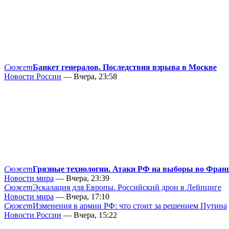
Сюжет
Банкет генералов. Последствия взрыва в Москве
Новости России
— Вчера, 23:58
Сюжет
Грязные технологии. Атаки РФ на выборы во Фран
Новости мира
— Вчера, 23:39
Сюжет
Эскалация для Европы. Российский дрон в Лейпциге
Новости мира
— Вчера, 17:10
Сюжет
Изменения в армии РФ: что стоит за решением Путина
Новости России
— Вчера, 15:22