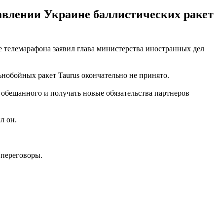
авлении Украине баллистических ракет
е телемарафона заявил глава министерства иностранных дел
нобойных ракет Taurus окончательно не принято.
 обещанного и получать новые обязательства партнеров
л он.
 переговоры.