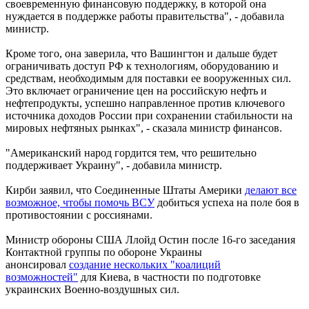
своевременную финансовую поддержку, в которой она
нуждается в поддержке работы правительства", - добавила
министр.
Кроме того, она заверила, что Вашингтон и дальше будет
ограничивать доступ РФ к технологиям, оборудованию и
средствам, необходимым для поставки ее вооруженных сил.
Это включает ограничение цен на российскую нефть и
нефтепродукты, успешно направленное против ключевого
источника доходов России при сохранении стабильности на
мировых нефтяных рынках", - сказала министр финансов.
"Американский народ гордится тем, что решительно
поддерживает Украину", - добавила министр.
Кирби заявил, что Соединенные Штаты Америки
делают все
возможное, чтобы помочь ВСУ
добиться успеха на поле боя в
противостоянии с россиянами.
Министр обороны США Ллойд Остин после 16-го заседания
Контактной группы по обороне Украины
анонсировал
создание нескольких "коалиций
возможностей"
для Киева, в частности по подготовке
украинских Военно-воздушных сил.