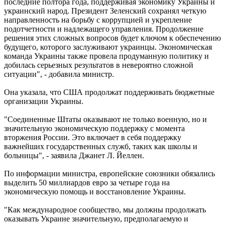
последние полтора года, поддерживая экономику Украины и
украинский народ. Президент Зеленский сохранял четкую
направленность на борьбу с коррупцией и укрепление
подотчетности и надлежащего управления. Продолжение
решения этих сложных вопросов будет ключом к обеспечению
будущего, которого заслуживают украинцы. Экономическая
команда Украины также провела продуманную политику и
добилась серьезных результатов в невероятно сложной
ситуации", - добавила министр.
Она указала, что США продолжат поддерживать бюджетные
организации Украины.
"Соединенные Штаты оказывают не только военную, но и
значительную экономическую поддержку с момента
вторжения России. Это включает в себя поддержку
важнейших государственных служб, таких как школы и
больницы", - заявила Джанет Л. Йеллен.
По информации министра, европейские союзники обязались
выделить 50 миллиардов евро за четыре года на
экономическую помощь и восстановление Украины.
"Как международное сообщество, мы должны продолжать
оказывать Украине значительную, предполагаемую и