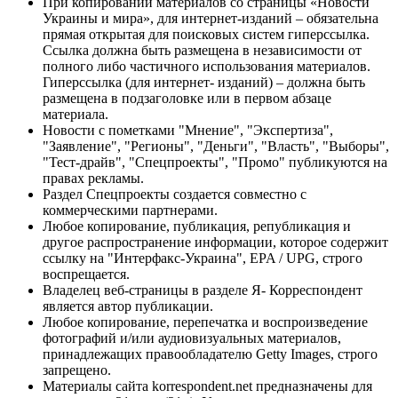
При копировании материалов со страницы «Новости
Украины и мира», для интернет-изданий – обязательна
прямая открытая для поисковых систем гиперссылка.
Ссылка должна быть размещена в независимости от
полного либо частичного использования материалов.
Гиперссылка (для интернет- изданий) – должна быть
размещена в подзаголовке или в первом абзаце
материала.
Новости с пометками "Мнение", "Экспертиза",
"Заявление", "Регионы", "Деньги", "Власть", "Выборы",
"Тест-драйв", "Спецпроекты", "Промо" публикуются на
правах рекламы.
Раздел Спецпроекты создается совместно с
коммерческими партнерами.
Любое копирование, публикация, републикация и
другое распространение информации, которое содержит
ссылку на "Интерфакс-Украина", EPA / UPG, строго
воспрещается.
Владелец веб-страницы в разделе Я- Корреспондент
является автор публикации.
Любое копирование, перепечатка и воспроизведение
фотографий и/или аудиовизуальных материалов,
принадлежащих правообладателю Getty Images, строго
запрещено.
Материалы сайта korrespondent.net предназначены для