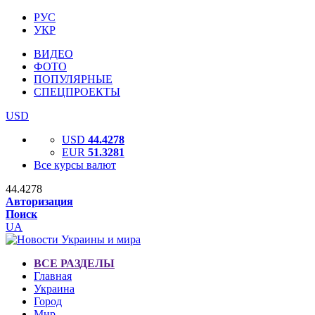
РУС
УКР
ВИДЕО
ФОТО
ПОПУЛЯРНЫЕ
СПЕЦПРОЕКТЫ
USD
USD
44.4278
EUR
51.3281
Все курсы валют
44.4278
Авторизация
Поиск
UA
ВСЕ РАЗДЕЛЫ
Главная
Украина
Город
Мир