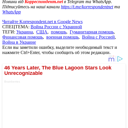
Новини від
Корреспондент.net
в Telegram та WhatsApp.
Підписуйтесь на наші канали
https://t.me/korrespondentnet
та
WhatsApp
Читайте Korrespondent.net в Google News
СПЕЦТЕМА:
Война России с Украиной
ТЕГИ:
Украина
,
США
,
помощь
,
Гуманитарная помощь
,
Финансовая помощь
,
военная помощь
,
Война с Россией
,
Война в Украине
Если вы заметили ошибку, выделите необходимый текст и
нажмите Ctrl+Enter, чтобы сообщить об этом редакции.