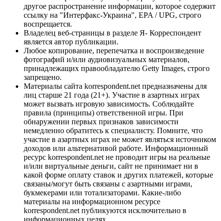
другое распространение информации, которое содержит
ссылку на "Интерфакс-Украина", EPA / UPG, строго
воспрещается.
Владелец веб-страницы в разделе Я- Корреспондент
является автор публикации.
Любое копирование, перепечатка и воспроизведение
фотографий и/или аудиовизуальных материалов,
принадлежащих правообладателю Getty Images, строго
запрещено.
Материалы сайта korrespondent.net предназначены для
лиц старше 21 года (21+). Участие в азартных играх
может вызвать игровую зависимость. Соблюдайте
правила (принципы) ответственной игры. При
обнаружении первых признаков зависимости
немедленно обратитесь к специалисту. Помните, что
участие в азартных играх не может являться источником
доходов или альтернативой работе. Информационный
ресурс korrespondent.net не проводит игры на реальные
и/или виртуальные деньги, сайт не принимает ни в
какой форме оплату ставок и других платежей, которые
связаны/могут быть связаны с азартными играми,
букмекерами или тотализаторами. Какие-либо
материалы на информационном ресурсе
korrespondent.net публикуются исключительно в
информационных целях.