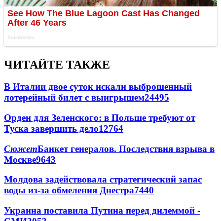
ЧИТАЙТЕ ТАКЖЕ
В Италии двое суток искали выброшенный
лотерейный билет с выигрышем
24495
Орден для Зеленского: в Польше требуют от
Туска завершить дело
12764
Сюжет
Банкет генералов. Последствия взрыва в
Москве
9643
Молдова задействовала стратегический запас
воды из-за обмеления Днестра
7440
Украина поставила Путина перед дилеммой -