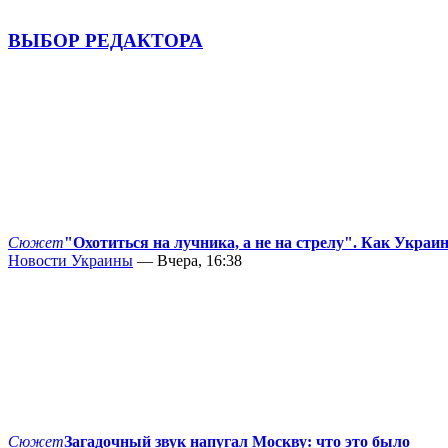
ВЫБОР РЕДАКТОРА
Сюжет
"Охотиться на лучника, а не на стрелу". Как Украи
Новости Украины
— Вчера, 16:38
Сюжет
Загадочный звук напугал Москву: что это было