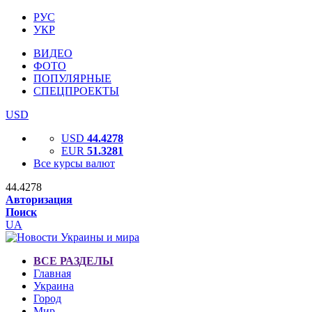
РУС
УКР
ВИДЕО
ФОТО
ПОПУЛЯРНЫЕ
СПЕЦПРОЕКТЫ
USD
USD
44.4278
EUR
51.3281
Все курсы валют
44.4278
Авторизация
Поиск
UA
ВСЕ РАЗДЕЛЫ
Главная
Украина
Город
Мир