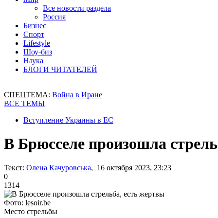
Все новости раздела
Россия
Бизнес
Спорт
Lifestyle
Шоу-биз
Наука
БЛОГИ ЧИТАТЕЛЕЙ
СПЕЦТЕМА:
Война в Иране
ВСЕ ТЕМЫ
Вступление Украины в ЕС
В Брюсселе произошла стрель
Текст:
Олена Качуровська
, 16 октября 2023, 23:23
0
1314
Фото: lesoir.be
Место стрельбы