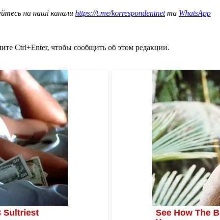
уйтесь на наші канали
https://t.me/korrespondentnet
та
WhatsApp
те Ctrl+Enter, чтобы сообщить об этом редакции.