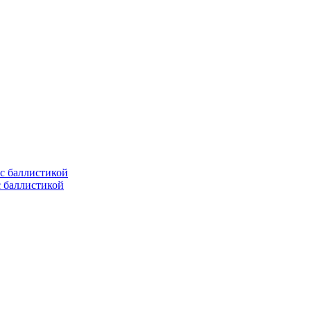
с баллистикой