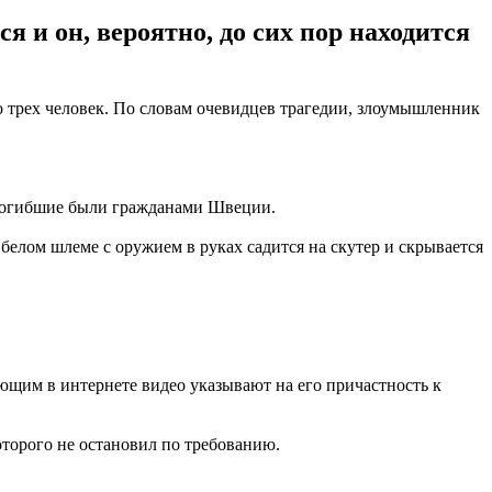
 и он, вероятно, до сих пор находится
до трех человек. По словам очевидцев трагедии, злоумышленник
е погибшие были гражданами Швеции.
белом шлеме с оружием в руках садится на скутер и скрывается
ющим в интернете видео указывают на его причастность к
которого не остановил по требованию.