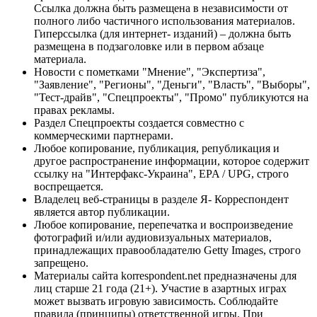
Ссылка должна быть размещена в независимости от
полного либо частичного использования материалов.
Гиперссылка (для интернет- изданий) – должна быть
размещена в подзаголовке или в первом абзаце
материала.
Новости с пометками "Мнение", "Экспертиза",
"Заявление", "Регионы", "Деньги", "Власть", "Выборы",
"Тест-драйв", "Спецпроекты", "Промо" публикуются на
правах рекламы.
Раздел Спецпроекты создается совместно с
коммерческими партнерами.
Любое копирование, публикация, републикация и
другое распространение информации, которое содержит
ссылку на "Интерфакс-Украина", EPA / UPG, строго
воспрещается.
Владелец веб-страницы в разделе Я- Корреспондент
является автор публикации.
Любое копирование, перепечатка и воспроизведение
фотографий и/или аудиовизуальных материалов,
принадлежащих правообладателю Getty Images, строго
запрещено.
Материалы сайта korrespondent.net предназначены для
лиц старше 21 года (21+). Участие в азартных играх
может вызвать игровую зависимость. Соблюдайте
правила (принципы) ответственной игры. При