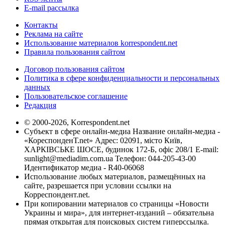
E-mail рассылка
Контакты
Реклама на сайте
Использование материалов korrespondent.net
Правила пользования сайтом
Договор пользования сайтом
Политика в сфере конфиденциальности и персональных
данных
Пользовательское соглашение
Редакция
© 2000-2026, Korrespondent.net
Субъект в сфере онлайн-медиа Название онлайн-медиа -
«КореспонденТ.net» Адрес: 02091, місто Київ,
ХАРКІВСЬКЕ ШОСЕ, будинок 172-Б, офіс 208/1 E-mail:
sunlight@mediadim.com.ua
Телефон: 044-205-43-00
Идентификатор медиа - R40-06068
Использование любых материалов, размещённых на
сайте, разрешается при условии ссылки на
Корреспондент.net.
При копировании материалов со страницы «Новости
Украины и мира», для интернет-изданий – обязательна
прямая открытая для поисковых систем гиперссылка.