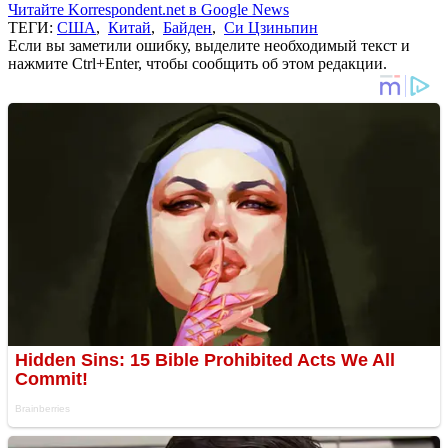
Читайте Korrespondent.net в Google News
ТЕГИ:
США
,
Китай
,
Байден
,
Си Цзиньпин
Если вы заметили ошибку, выделите необходимый текст и
нажмите Ctrl+Enter, чтобы сообщить об этом редакции.