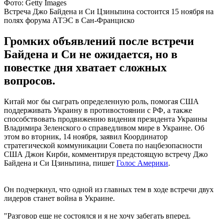
Фото: Getty Images
Встреча Джо Байдена и Си Цзиньпина состоится 15 ноября на
полях форума АТЭС в Сан-Франциско
Громких объявлений после встречи
Байдена и Си не ожидается, но в
повестке дня хватает сложных
вопросов.
Китай мог бы сыграть определенную роль, помогая США
поддерживать Украину в противостоянии с РФ, а также
способствовать продвижению видения президента Украины
Владимира Зеленского о справедливом мире в Украине. Об
этом во вторник, 14 ноября, заявил Координатор
стратегической коммуникации Совета по нацбезопасности
США Джон Кирби, комментируя предстоящую встречу Джо
Байдена и Си Цзиньпина, пишет
Голос Америки
.
Он подчеркнул, что одной из главных тем в ходе встречи двух
лидеров станет война в Украине.
"Разговор еще не состоялся и я не хочу забегать вперед.