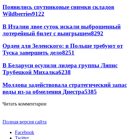
Появились спутниковые снимки складов
Wildberries
9122
В Италии двое суток искали выброшенный
лотерейный билет с выигрышем
8292
Орден для Зеленского: в Польше требуют от
Туска завершить дело
8251
В Беларуси осудили лидера группы Ляпис
Трубецкой Михалка
6238
Молдова задействовала стратегический запас
воды из-за обмеления Днестра
5385
Читать комментарии
Полная версия сайта
Facebook
Twitter