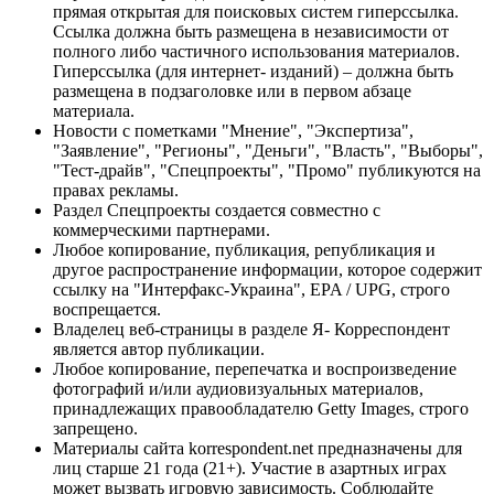
прямая открытая для поисковых систем гиперссылка.
Ссылка должна быть размещена в независимости от
полного либо частичного использования материалов.
Гиперссылка (для интернет- изданий) – должна быть
размещена в подзаголовке или в первом абзаце
материала.
Новости с пометками "Мнение", "Экспертиза",
"Заявление", "Регионы", "Деньги", "Власть", "Выборы",
"Тест-драйв", "Спецпроекты", "Промо" публикуются на
правах рекламы.
Раздел Спецпроекты создается совместно с
коммерческими партнерами.
Любое копирование, публикация, републикация и
другое распространение информации, которое содержит
ссылку на "Интерфакс-Украина", EPA / UPG, строго
воспрещается.
Владелец веб-страницы в разделе Я- Корреспондент
является автор публикации.
Любое копирование, перепечатка и воспроизведение
фотографий и/или аудиовизуальных материалов,
принадлежащих правообладателю Getty Images, строго
запрещено.
Материалы сайта korrespondent.net предназначены для
лиц старше 21 года (21+). Участие в азартных играх
может вызвать игровую зависимость. Соблюдайте