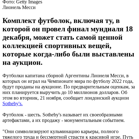
Фото: Getty Images
Лионель Месси
Комплект футболок, включая ту, в
которой он провел финал мундиаля 18
декабря, может стать самой ценной
коллекцией спортивных вещей,
которые когда-либо были выставлены
на аукцион.
Футболки капитана сборной Аргентины Лионеля Месси, в
которых он играл на Чемпионате мира по футболу 2022 года,
будут проданы на аукционе. По предварительным оценкам, за
них планируется выручить до 10 миллионов долларов. Об
этом во вторник, 21 ноября, сообщает лондонский аукцион
Sotheby's.
Футболок - шесть. Sotheby's называет их своеобразными
артефактами, а их продажу - монументальным событием.
"Они символизируют кульминацию карьеры, полного
тяжелого труда и бессмертной страсти к красивой игре. Путь