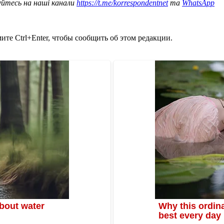
уйтесь на наші канали
https://t.me/korrespondentnet
та
WhatsApp
те Ctrl+Enter, чтобы сообщить об этом редакции.