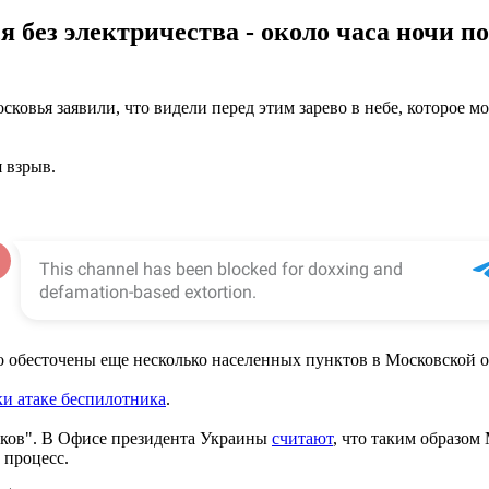
 без электричества - около часа ночи 
овья заявили, что видели перед этим зарево в небе, которое мож
 взрыв.
 обесточены еще несколько населенных пунктов в Московской о
тки атаке беспилотника
.
иков". В Офисе президента Украины
считают
, что таким образом
 процесс.