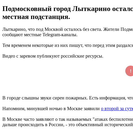
Подмосковный город Лыткарино остался
местная подстанция.
Лыткарино, что под Москвой осталось без света. Жители Подмоск
сообщают местные Telegram-каналы.
Тем временем некоторые из них пишут, что перед этим раздался
Видео с заревом публикуют российские ресурсы.
В городе слышны звуки сирен пожарных. Есть информация, что
Напомним, минувшей ночью в Москве заявили
о второй за су
В Москве часто заявляют о так называемых "атаках беспилотн
дальше происходить в России, - это объективный исторический