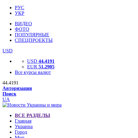
РУС
УКР
ВИДЕО
ФОТО
ПОПУЛЯРНЫЕ
СПЕЦПРОЕКТЫ
USD
USD
44.4191
EUR
51.2905
Все курсы валют
44.4191
Авторизация
Поиск
UA
ВСЕ РАЗДЕЛЫ
Главная
Украина
Город
Мир