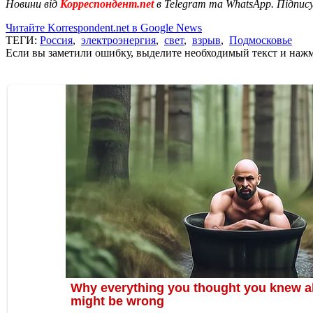
Новини від
Корреспондент.net
в Telegram та WhatsApp. Підпис
Читайте Korrespondent.net в Google News
ТЕГИ:
Россия
,
электроэнергия
,
свет
,
взрыв
,
Подмосковье
Если вы заметили ошибку, выделите необходимый текст и нажми