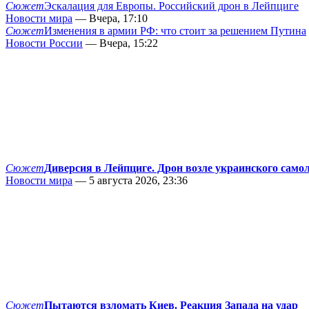
Сюжет
Эскалация для Европы. Российский дрон в Лейпциге
Новости мира
— Вчера, 17:10
Сюжет
Изменения в армии РФ: что стоит за решением Путина
Новости России
— Вчера, 15:22
Сюжет
Диверсия в Лейпциге. Дрон возле украинского само
Новости мира
— 5 августа 2026, 23:36
Сюжет
Пытаются взломать Киев. Реакция Запада на удар