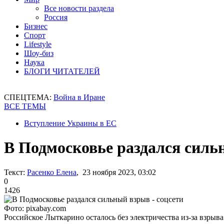
Все новости раздела
Россия
Бизнес
Спорт
Lifestyle
Шоу-биз
Наука
БЛОГИ ЧИТАТЕЛЕЙ
СПЕЦТЕМА:
Война в Иране
ВСЕ ТЕМЫ
Вступление Украины в ЕС
В Подмосковье раздался силь
Текст:
Расенко Елена
, 23 ноября 2023, 03:02
0
1426
Фото: pixabay.com
Российское Лыткарино осталось без электричества из-за взрыв