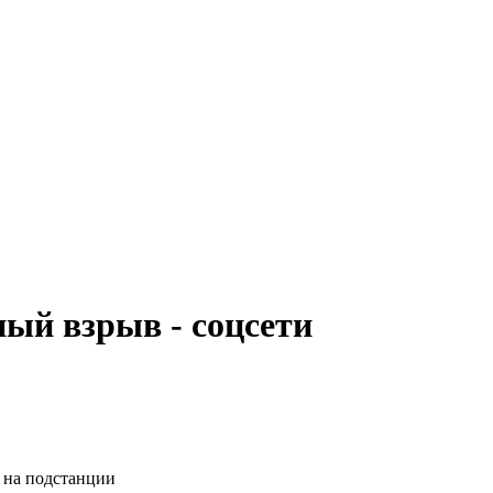
ный взрыв - соцсети
а на подстанции