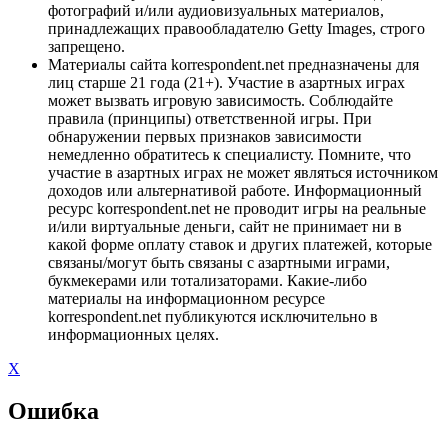
фотографий и/или аудиовизуальных материалов,
принадлежащих правообладателю Getty Images, строго
запрещено.
Материалы сайта korrespondent.net предназначены для
лиц старше 21 года (21+). Участие в азартных играх
может вызвать игровую зависимость. Соблюдайте
правила (принципы) ответственной игры. При
обнаружении первых признаков зависимости
немедленно обратитесь к специалисту. Помните, что
участие в азартных играх не может являться источником
доходов или альтернативой работе. Информационный
ресурс korrespondent.net не проводит игры на реальные
и/или виртуальные деньги, сайт не принимает ни в
какой форме оплату ставок и других платежей, которые
связаны/могут быть связаны с азартными играми,
букмекерами или тотализаторами. Какие-либо
материалы на информационном ресурсе
korrespondent.net публикуются исключительно в
информационных целях.
X
Ошибка