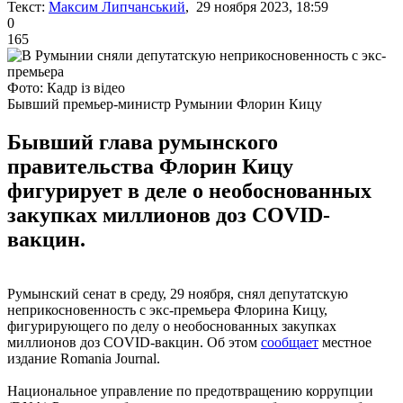
Текст:
Максим Липчанський
, 29 ноября 2023, 18:59
0
165
Фото: Кадр із відео
Бывший премьер-министр Румынии Флорин Кицу
Бывший глава румынского
правительства Флорин Кицу
фигурирует в деле о необоснованных
закупках миллионов доз COVID-
вакцин.
Румынский сенат в среду, 29 ноября, снял депутатскую
неприкосновенность с экс-премьера Флорина Кицу,
фигурирующего по делу о необоснованных закупках
миллионов доз COVID-вакцин. Об этом
сообщает
местное
издание Romania Journal.
Национальное управление по предотвращению коррупции