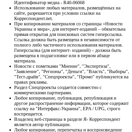
Идентификатор медиа - R40-06068
Использование любых материалов, размещённых на
сайте, разрешается при условии ссылки на
Корреспондент.net.
При копировании материалов со страницы «Новости
Украины и мира», для интернет-изданий – обязательна
прямая открытая для поисковых систем гиперссылка.
Ссылка должна быть размещена в независимости от
полного либо частичного использования материалов.
Гиперссылка (для интернет- изданий) – должна быть
размещена в подзаголовке или в первом абзаце
материала.
Новости с пометками "Мнение", "Экспертиза",
"Заявление", "Регионы", "Деньги", "Власть", "Выборы",
"Тест-драйв", "Спецпроекты", "Промо" публикуются на
правах рекламы.
Раздел Спецпроекты создается совместно с
коммерческими партнерами.
Любое копирование, публикация, републикация и
другое распространение информации, которое содержит
ссылку на "Интерфакс-Украина", EPA / UPG, строго
воспрещается.
Владелец веб-страницы в разделе Я- Корреспондент
является автор публикации.
Любое копирование, перепечатка и воспроизведение