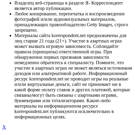
Владелец веб-страницы в разделе Я- Корреспондент
является автор публикации.
Любое копирование, перепечатка и воспроизведение
фотографий и/или аудиовизуальных материалов,
принадлежащих правообладателю Getty Images, строго
запрещено.
Материалы сайта korrespondent.net предназначены для
лиц старше 21 года (21+). Участие в азартных играх
может вызвать игровую зависимость. Соблюдайте
правила (принципы) ответственной игры. При
обнаружении первых признаков зависимости
немедленно обратитесь к специалисту. Помните, что
участие в азартных играх не может являться источником
доходов или альтернативой работе. Информационный
ресурс korrespondent.net не проводит игры на реальные
и/или виртуальные деньги, сайт не принимает ни в
какой форме оплату ставок и других платежей, которые
связаны/могут быть связаны с азартными играми,
букмекерами или тотализаторами. Какие-либо
материалы на информационном ресурсе
korrespondent.net публикуются исключительно в
информационных целях.
X