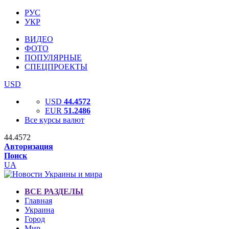
РУС
УКР
ВИДЕО
ФОТО
ПОПУЛЯРНЫЕ
СПЕЦПРОЕКТЫ
USD
USD
44.4572
EUR
51.2486
Все курсы валют
44.4572
Авторизация
Поиск
UA
ВСЕ РАЗДЕЛЫ
Главная
Украина
Город
Мир