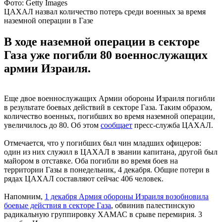
Фото: Getty Images
ЦАХАЛ назвал количество потерь среди военных за время
наземной операции в Газе
В ходе наземной операции в секторе
Газа уже погибли 80 военнослужащих
армии Израиля.
Еще двое военнослужащих Армии обороны Израиля погибли
в результате боевых действий в секторе Газа. Таким образом,
количество военных, погибших во время наземной операции,
увеличилось до 80. Об этом
сообщает
пресс-служба ЦАХАЛ.
Отмечается, что у погибших был чин младших офицеров:
один из них служил в ЦАХАЛ в звании капитана, другой был
майором в отставке. Оба погибли во время боев на
территории Газы в понедельник, 4 декабря. Общие потери в
рядах ЦАХАЛ составляют сейчас 406 человек.
Напомним,
1 декабря Армия обороны Израиля возобновила
боевые действия в секторе Газа
, обвинив палестинскую
радикальную группировку ХАМАС в срыве перемирия. 3