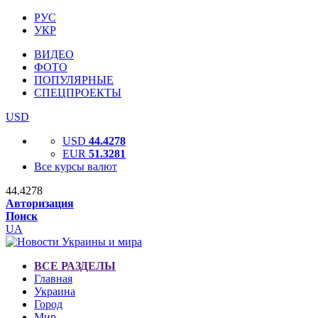
РУС
УКР
ВИДЕО
ФОТО
ПОПУЛЯРНЫЕ
СПЕЦПРОЕКТЫ
USD
USD
44.4278
EUR
51.3281
Все курсы валют
44.4278
Авторизация
Поиск
UA
ВСЕ РАЗДЕЛЫ
Главная
Украина
Город
Мир