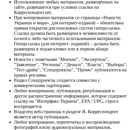
Использование любых материалов, размещённых на
сайте, разрешается при условии ссылки на
Корреспондент.net.
При копировании материалов со страницы «Новости
Украины и мира», для интернет-изданий – обязательна
прямая открытая для поисковых систем гиперссылка.
Ссылка должна быть размещена в независимости от
полного либо частичного использования материалов.
Гиперссылка (для интернет- изданий) – должна быть
размещена в подзаголовке или в первом абзаце
материала.
Новости с пометками "Мнение", "Экспертиза",
"Заявление", "Регионы", "Деньги", "Власть", "Выборы",
"Тест-драйв", "Спецпроекты", "Промо" публикуются на
правах рекламы.
Раздел Спецпроекты создается совместно с
коммерческими партнерами.
Любое копирование, публикация, републикация и
другое распространение информации, которое содержит
ссылку на "Интерфакс-Украина", EPA / UPG, строго
воспрещается.
Владелец веб-страницы в разделе Я- Корреспондент
является автор публикации.
Любое копирование, перепечатка и воспроизведение
фотографий и/или аудиовизуальных материалов,