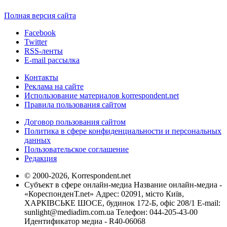
Полная версия сайта
Facebook
Twitter
RSS-ленты
E-mail рассылка
Контакты
Реклама на сайте
Использование материалов korrespondent.net
Правила пользования сайтом
Договор пользования сайтом
Политика в сфере конфиденциальности и персональных
данных
Пользовательское соглашение
Редакция
© 2000-2026, Korrespondent.net
Субъект в сфере онлайн-медиа Название онлайн-медиа -
«КореспонденТ.net» Адрес: 02091, місто Київ,
ХАРКІВСЬКЕ ШОСЕ, будинок 172-Б, офіс 208/1 E-mail:
sunlight@mediadim.com.ua
Телефон: 044-205-43-00
Идентификатор медиа - R40-06068