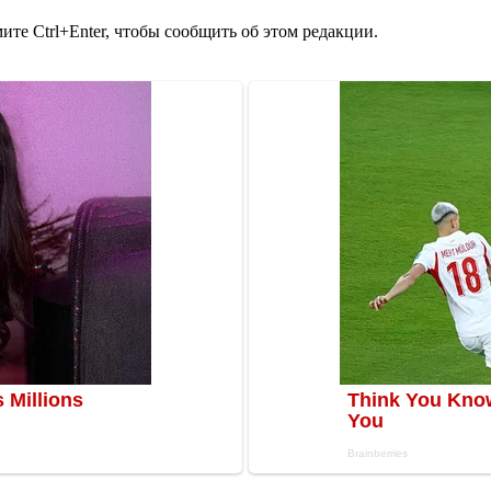
те Ctrl+Enter, чтобы сообщить об этом редакции.