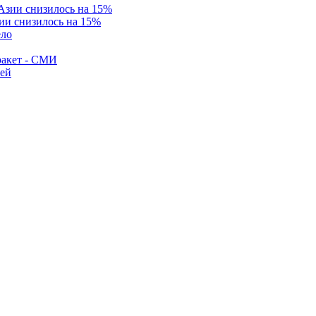
ии снизилось на 15%
ело
ракет - СМИ
лей