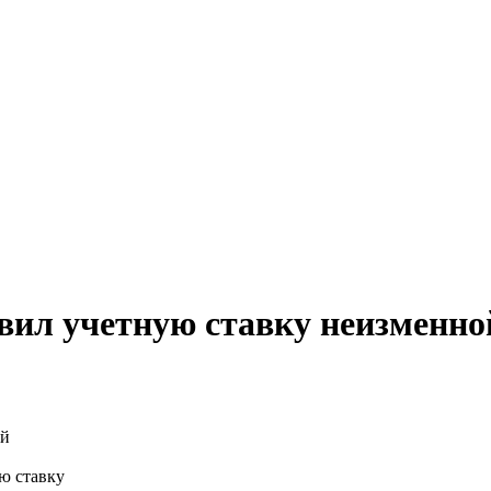
вил учетную ставку неизменно
ю ставку