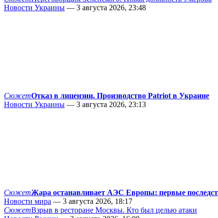
Новости Украины
— 3 августа 2026, 23:48
Сюжет
Отказ в лицензии. Производство Patriot в Украине
Новости Украины
— 3 августа 2026, 23:13
Сюжет
Жара останавливает АЭС Европы: первые последс
Новости мира
— 3 августа 2026, 18:17
Сюжет
Взрыв в ресторане Москвы. Кто был целью атаки