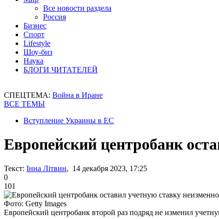
Все новости раздела
Россия
Бизнес
Спорт
Lifestyle
Шоу-биз
Наука
БЛОГИ ЧИТАТЕЛЕЙ
СПЕЦТЕМА:
Война в Иране
ВСЕ ТЕМЫ
Вступление Украины в ЕС
Европейский центробанк оста
Текст:
Інна Літвин
, 14 декабря 2023, 17:25
0
101
Фото: Getty Images
Европейский центробанк второй раз подряд не изменил учетну