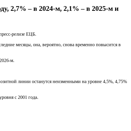
у, 2,7% – в 2024-м, 2,1% – в 2025-м и
пресс-релизе ЕЦБ.
едние месяцы, она, вероятно, снова временно повысится в
2026-м.
озитной линии останутся неизменными на уровне 4,5%, 4,75%
уровня с 2001 года.