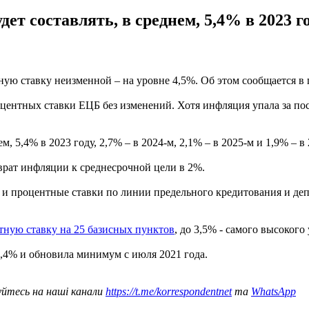
 составлять, в среднем, 5,4% в 2023 год
ую ставку неизменной – на уровне 4,5%. Об этом сообщается в 
ентных ставки ЕЦБ без изменений. Хотя инфляция упала за посл
, 5,4% в 2023 году, 2,7% – в 2024-м, 2,1% – в 2025-м и 1,9% – в 
рат инфляции к среднесрочной цели в 2%.
и процентные ставки по линии предельного кредитования и деп
тную ставку на 25 базисных пунктов
, до 3,5% - самого высокого 
2,4% и обновила минимум с июля 2021 года.
уйтесь на наші канали
https://t.me/korrespondentnet
та
WhatsApp