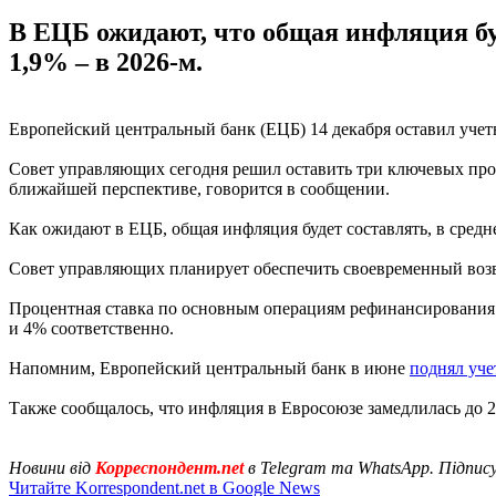
В ЕЦБ ожидают, что общая инфляция будет
1,9% – в 2026-м.
Европейский центральный банк (ЕЦБ) 14 декабря оставил учетн
Совет управляющих сегодня решил оставить три ключевых проц
ближайшей перспективе, говорится в сообщении.
Как ожидают в ЕЦБ, общая инфляция будет составлять, в среднем
Совет управляющих планирует обеспечить своевременный возв
Процентная ставка по основным операциям рефинансирования 
и 4% соответственно.
Напомним, Европейский центральный банк в июне
поднял уче
Также сообщалось, что инфляция в Евросоюзе замедлилась до 
Новини від
Корреспондент.net
в Telegram та WhatsApp. Підпис
Читайте Korrespondent.net в Google News