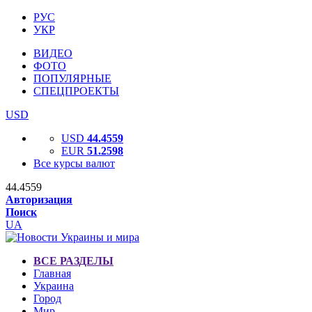
РУС
УКР
ВИДЕО
ФОТО
ПОПУЛЯРНЫЕ
СПЕЦПРОЕКТЫ
USD
USD
44.4559
EUR
51.2598
Все курсы валют
44.4559
Авторизация
Поиск
UA
ВСЕ РАЗДЕЛЫ
Главная
Украина
Город
Мир