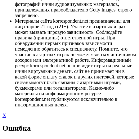
фотографий и/или аудиовизуальных материалов,
принадлежащих правообладателю Getty Images, строго
запрещено.
Материалы сайта korrespondent.net предназначены для
лиц старше 21 года (21+). Участие в азартных играх
может вызвать игровую зависимость. Соблюдайте
правила (принципы) ответственной игры. При
обнаружении первых признаков зависимости
немедленно обратитесь к специалисту. Помните, что
участие в азартных играх не может являться источником
доходов или альтернативой работе. Информационный
ресурс korrespondent.net не проводит игры на реальные
и/или виртуальные деньги, сайт не принимает ни в
какой форме оплату ставок и других платежей, которые
связаны/могут быть связаны с азартными играми,
букмекерами или тотализаторами. Какие-либо
материалы на информационном ресурсе
korrespondent.net публикуются исключительно в
информационных целях.
X
Ошибка