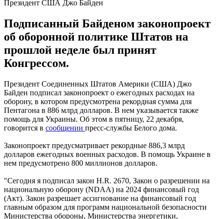
Президент США Джо Байден
Подписанный Байденом законопроект
об оборонной политике Штатов на
прошлой неделе был принят
Конгрессом.
Президент Соединенных Штатов Америки (США) Джо
Байден подписал законопроект о ежегодных расходах на
оборону, в котором предусмотрена рекордная сумма для
Пентагона в 886 млрд долларов. В нем указывается также
помощь для Украины. Об этом в пятницу, 22 декабря,
говорится в
сообщении
пресс-службы Белого дома.
Законопроект предусматривает рекордные 886,3 млрд
долларов ежегодных военных расходов. В помощь Украине в
нем предусмотрено 800 миллионов долларов.
"Сегодня я подписал закон H.R. 2670, Закон о разрешении на
национальную оборону (NDAA) на 2024 финансовый год
(Акт). Закон разрешает ассигнование на финансовый год
главным образом для программ национальной безопасности
Министерства обороны, Министерства энергетики,