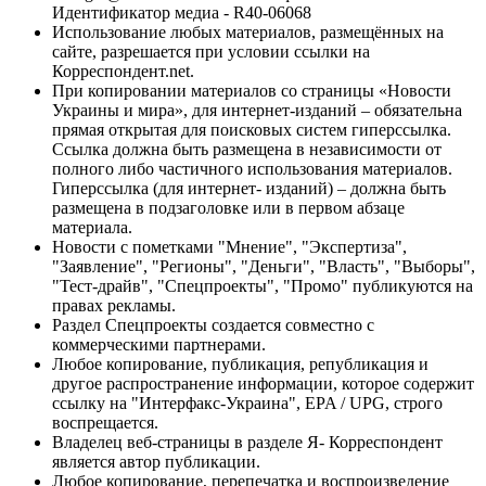
Идентификатор медиа - R40-06068
Использование любых материалов, размещённых на
сайте, разрешается при условии ссылки на
Корреспондент.net.
При копировании материалов со страницы «Новости
Украины и мира», для интернет-изданий – обязательна
прямая открытая для поисковых систем гиперссылка.
Ссылка должна быть размещена в независимости от
полного либо частичного использования материалов.
Гиперссылка (для интернет- изданий) – должна быть
размещена в подзаголовке или в первом абзаце
материала.
Новости с пометками "Мнение", "Экспертиза",
"Заявление", "Регионы", "Деньги", "Власть", "Выборы",
"Тест-драйв", "Спецпроекты", "Промо" публикуются на
правах рекламы.
Раздел Спецпроекты создается совместно с
коммерческими партнерами.
Любое копирование, публикация, републикация и
другое распространение информации, которое содержит
ссылку на "Интерфакс-Украина", EPA / UPG, строго
воспрещается.
Владелец веб-страницы в разделе Я- Корреспондент
является автор публикации.
Любое копирование, перепечатка и воспроизведение