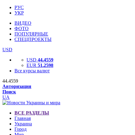
РУС
УКР
ВИДЕО
ФОТО
ПОПУЛЯРНЫЕ
СПЕЦПРОЕКТЫ
USD
USD
44.4559
EUR
51.2598
Все курсы валют
44.4559
Авторизация
Поиск
UA
ВСЕ РАЗДЕЛЫ
Главная
Украина
Город
Мир