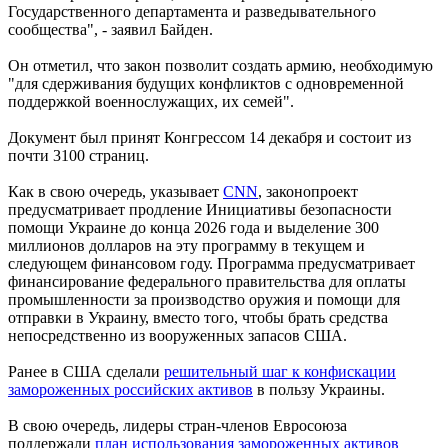
Государственного департамента и разведывательного
сообщества", - заявил Байден.
Он отметил, что закон позволит создать армию, необходимую
"для сдерживания будущих конфликтов с одновременной
поддержкой военнослужащих, их семей".
Документ был принят Конгрессом 14 декабря и состоит из
почти 3100 страниц.
Как в свою очередь, указывает
CNN
, законопроект
предусматривает продление Инициативы безопасности
помощи Украине до конца 2026 года и выделение 300
миллионов долларов на эту программу в текущем и
следующем финансовом году. Программа предусматривает
финансирование федерального правительства для оплаты
промышленности за производство оружия и помощи для
отправки в Украину, вместо того, чтобы брать средства
непосредственно из вооруженных запасов США.
Ранее в США сделали
решительный шаг к конфискации
замороженных российских активов
в пользу Украины.
В свою очередь, лидеры стран-членов Евросоюза
поддержали
план использования замороженных активов