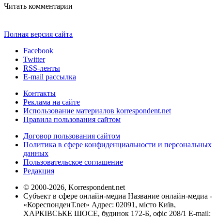
Читать комментарии
Полная версия сайта
Facebook
Twitter
RSS-ленты
E-mail рассылка
Контакты
Реклама на сайте
Использование материалов korrespondent.net
Правила пользования сайтом
Договор пользования сайтом
Политика в сфере конфиденциальности и персональных
данных
Пользовательское соглашение
Редакция
© 2000-2026, Korrespondent.net
Субъект в сфере онлайн-медиа Название онлайн-медиа -
«КореспонденТ.net» Адрес: 02091, місто Київ,
ХАРКІВСЬКЕ ШОСЕ, будинок 172-Б, офіс 208/1 E-mail: