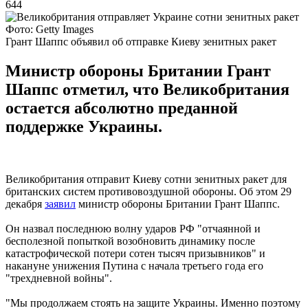
644
Фото: Getty Images
Грант Шаппс объявил об отправке Киеву зенитных ракет
Министр обороны Британии Грант
Шаппс отметил, что Великобритания
остается абсолютно преданной
поддержке Украины.
Великобритания отправит Киеву сотни зенитных ракет для
британских систем противовоздушной обороны. Об этом 29
декабря
заявил
министр обороны Британии Грант Шаппс.
Он назвал последнюю волну ударов РФ "отчаянной и
бесполезной попыткой возобновить динамику после
катастрофической потери сотен тысяч призывников" и
накануне унижения Путина с начала третьего года его
"трехдневной войны".
"Мы продолжаем стоять на защите Украины. Именно поэтому