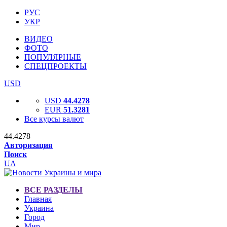
РУС
УКР
ВИДЕО
ФОТО
ПОПУЛЯРНЫЕ
СПЕЦПРОЕКТЫ
USD
USD
44.4278
EUR
51.3281
Все курсы валют
44.4278
Авторизация
Поиск
UA
ВСЕ РАЗДЕЛЫ
Главная
Украина
Город
Мир