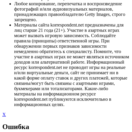
Любое копирование, перепечатка и воспроизведение
фотографий и/или аудиовизуальных материалов,
принадлежащих правообладателю Getty Images, строго
запрещено.
Материалы сайта korrespondent.net предназначены для
лиц старше 21 года (21+). Участие в азартных играх
может вызвать игровую зависимость. Соблюдайте
правила (принципы) ответственной игры. При
обнаружении первых признаков зависимости
немедленно обратитесь к специалисту. Помните, что
участие в азартных играх не может являться источником
доходов или альтернативой работе. Информационный
ресурс korrespondent.net не проводит игры на реальные
и/или виртуальные деньги, сайт не принимает ни в
какой форме оплату ставок и других платежей, которые
связаны/могут быть связаны с азартными играми,
букмекерами или тотализаторами. Какие-либо
материалы на информационном ресурсе
korrespondent.net публикуются исключительно в
информационных целях.
X
Ошибка