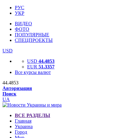
РУС
УКР
ВИДЕО
ФОТО
ПОПУЛЯРНЫЕ
СПЕЦПРОЕКТЫ
USD
USD
44.4853
EUR
51.3357
Все курсы валют
44.4853
Авторизация
Поиск
UA
ВСЕ РАЗДЕЛЫ
Главная
Украина
Город
Мир