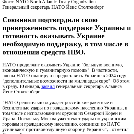
Фото: NATO North Atlantic Treaty Organization
Генеральный секретарь НАТО Йенс Столтенберг
Союзники подтвердили свою
приверженность поддержке Украины и
готовность оказывать Украине
необходимую поддержку, в том числе в
отношении средств ПВО.
НАТО продолжит оказывать Украине "большую военную,
экономическую и гуманитарную помощь". В частности,
члены НАТО планируют предоставить Украине в 2024 году
"дополнительные возможности на миллиарды евро". Об этом
в среду, 10 января,
заявил
генеральный секретарь Альянса
Йенс Столтенберг.
"НАТО решительно осуждает российские ракетные и
беспилотные удары по гражданскому населению Украины, в
том числе с использованием оружия из Северной Кореи и
Ирана. Поскольку Москва ужесточает удары по украинским
городам и гражданскому населению, союзники по НАТО
усиливают противовоздушную оборону Украины", - отметил