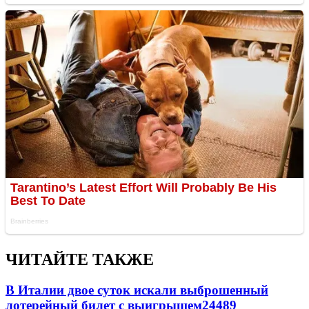
ЧИТАЙТЕ ТАКЖЕ
В Италии двое суток искали выброшенный
лотерейный билет с выигрышем
24489