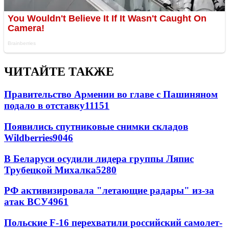
ЧИТАЙТЕ ТАКЖЕ
Правительство Армении во главе с Пашиняном
подало в отставку
11151
Появились спутниковые снимки складов
Wildberries
9046
В Беларуси осудили лидера группы Ляпис
Трубецкой Михалка
5280
РФ активизировала "летающие радары" из-за
атак ВСУ
4961
Польские F-16 перехватили российский самолет-