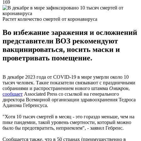
169
Растет количество смертей от коронавируса
Во избежание заражения и осложнений
представители ВОЗ рекомендуют
вакцинироваться, носить маски и
проветривать помещение.
В декабре 2023 года от COVID-19 в мире умерли около 10
тысяч человек. Такие показатели связывают с праздничными
собраниями и распространением нового штамма
Омикрон
,
сообщает
Associated Press со ссылкой на генерального
директора Всемирной организации здравоохранения Тедроса
Аданома Гебреисуса.
"Хотя 10 тысяч смертей в месяц - это гораздо меньше, чем на
пике пандемии, такой уровень смертности, который можно
было бы предотвратить, неприемлем", - заявил Гебреис.
Сообщается также, что в 50 странах (преимущественно в