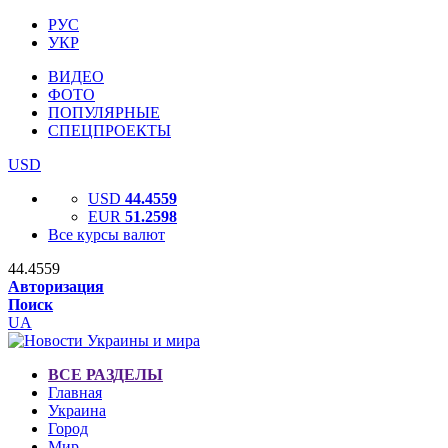
РУС
УКР
ВИДЕО
ФОТО
ПОПУЛЯРНЫЕ
СПЕЦПРОЕКТЫ
USD
USD
44.4559
EUR
51.2598
Все курсы валют
44.4559
Авторизация
Поиск
UA
ВСЕ РАЗДЕЛЫ
Главная
Украина
Город
Мир